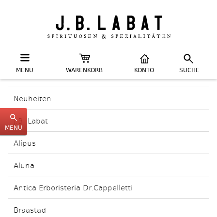
MENU
WARENKORB
KONTO
SUCHE
Neuheiten
J.B. Labat
MENU
Alípus
Aluna
Antica Erboristeria Dr.Cappelletti
Braastad