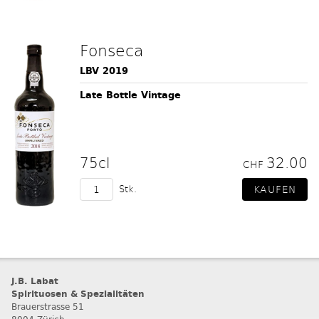
Fonseca
LBV 2019
Late Bottle Vintage
75cl
32.00
CHF
Stk.
J.B. Labat
Spirituosen & Spezialitäten
Brauerstrasse 51