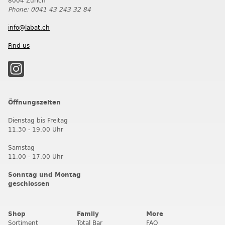
8004 Zürich
Phone: 0041 43 243 32 84
info@labat.ch
Find us
Öffnungszeiten
Dienstag bis Freitag
11.30 - 19.00 Uhr
Samstag
11.00 - 17.00 Uhr
Sonntag und Montag
geschlossen
Shop
Family
More
Sortiment
Total Bar
FAQ