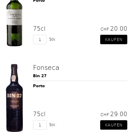
Porto
75cl
20.00
CHF
Stk.
Fonseca
Bin 27
Porto
75cl
29.00
CHF
Stk.