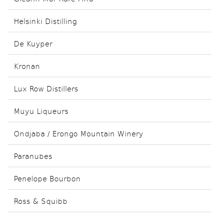
Helsinki Distilling
De Kuyper
Kronan
Lux Row Distillers
Muyu Liqueurs
Ondjaba / Erongo Mountain Winery
Paranubes
Penelope Bourbon
Ross & Squibb