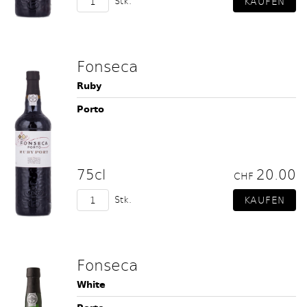
Stk.
Fonseca
Ruby
Porto
75cl
20.00
CHF
Stk.
Fonseca
White