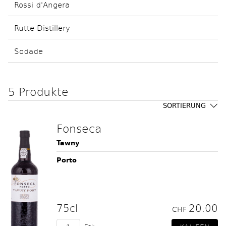
Rossi d'Angera
Rutte Distillery
Sodade
5 Produkte
SORTIERUNG
Fonseca
Tawny
Porto
75cl
20.00
CHF