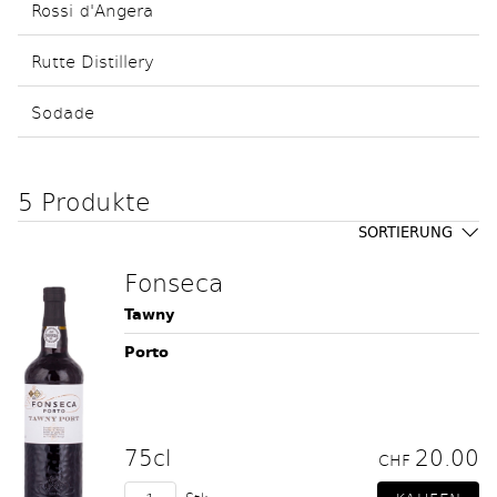
Rossi d'Angera
Rutte Distillery
Sodade
5 Produkte
SORTIERUNG
Fonseca
Tawny
Porto
75cl
20.00
CHF