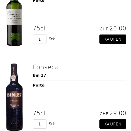
Porto
75cl
20.00
CHF
Stk.
Fonseca
Bin 27
Porto
75cl
29.00
CHF
Stk.