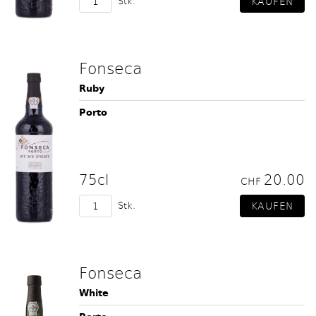
Stk.
Fonseca
Ruby
Porto
75cl
20.00
CHF
Stk.
Fonseca
White