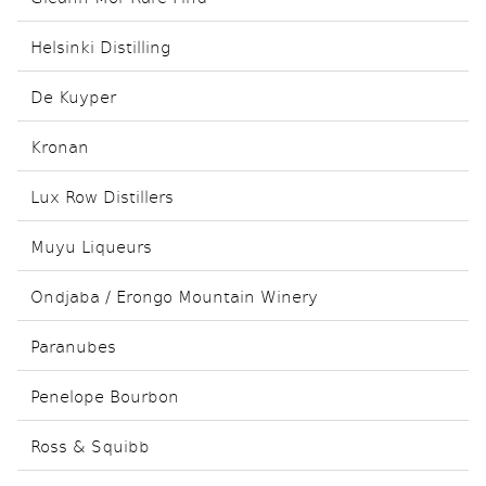
Helsinki Distilling
De Kuyper
Kronan
Lux Row Distillers
Muyu Liqueurs
Ondjaba / Erongo Mountain Winery
Paranubes
Penelope Bourbon
Ross & Squibb