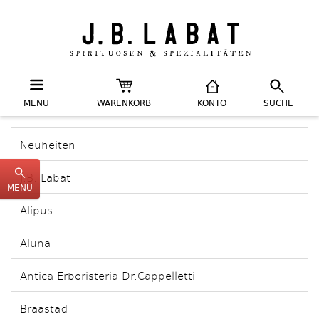
MENU
WARENKORB
KONTO
SUCHE
Neuheiten
J.B. Labat
MENU
Alípus
Aluna
Antica Erboristeria Dr.Cappelletti
Braastad