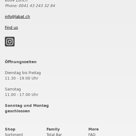
8004 Zürich
Phone: 0041 43 243 32 84
info@labat.ch
Find us
Öffnungszeiten
Dienstag bis Freitag
11.30 - 19.00 Uhr
Samstag
11.00 - 17.00 Uhr
Sonntag und Montag
geschlossen
Shop
Family
More
Sortiment
Total Bar
FAQ