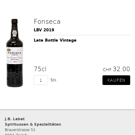
Fonseca
LBV 2019
Late Bottle Vintage
75cl
32.00
CHF
Stk.
J.B. Labat
Spirituosen & Spezialitäten
Brauerstrasse 51