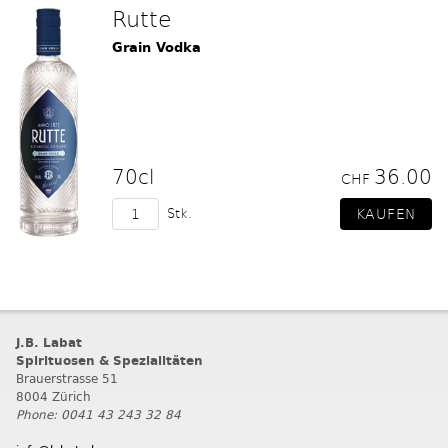
Rutte
Grain Vodka
70cl
36.00
CHF
Stk.
J.B. Labat
Spirituosen & Spezialitäten
Brauerstrasse 51
8004 Zürich
Phone: 0041 43 243 32 84