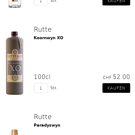
Stk.
Rutte
Koornwyn XO
100cl
52.00
CHF
Stk.
Rutte
Paradyswyn