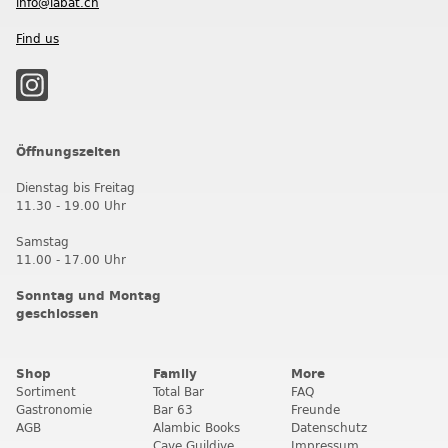
info@labat.ch
Find us
Öffnungszeiten
Dienstag bis Freitag
11.30 - 19.00 Uhr
Samstag
11.00 - 17.00 Uhr
Sonntag und Montag
geschlossen
Shop
Family
More
Sortiment
Total Bar
FAQ
Gastronomie
Bar 63
Freunde
AGB
Alambic Books
Datenschutz
Cave Guildive
Impressum