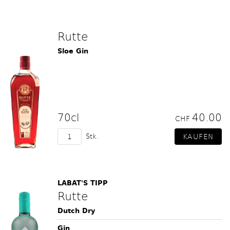
Rutte
Sloe Gin
70cl
40.00
CHF
Stk.
LABAT'S TIPP
Rutte
Dutch Dry
Gin