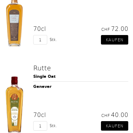
70cl
72.00
CHF
Stk.
Rutte
Single Oat
Genever
70cl
40.00
CHF
Stk.