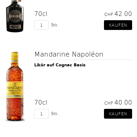
70cl
42.00
CHF
Stk.
Mandarine Napoléon
Likör auf Cognac Basis
70cl
40.00
CHF
Stk.