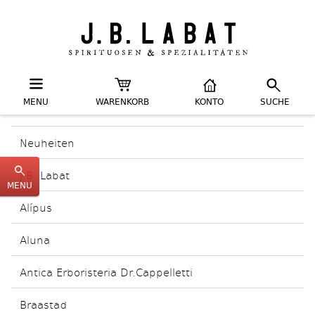
MENU
WARENKORB
KONTO
SUCHE
Neuheiten
J.B. Labat
MENU
Alípus
Aluna
Antica Erboristeria Dr.Cappelletti
Braastad