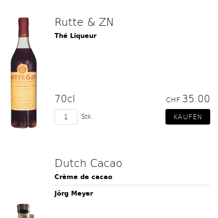
Rutte & ZN
Thé Liqueur
70cl
35.00
CHF
Stk.
Dutch Cacao
Crème de cacao
Jörg Meyer