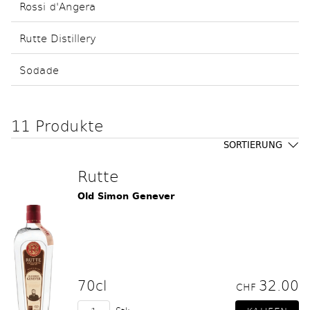
Rossi d'Angera
Rutte Distillery
Sodade
11 Produkte
SORTIERUNG
Rutte
Old Simon Genever
70cl
32.00
CHF