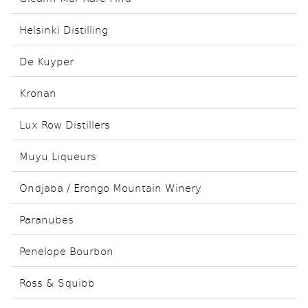
Helsinki Distilling
De Kuyper
Kronan
Lux Row Distillers
Muyu Liqueurs
Ondjaba / Erongo Mountain Winery
Paranubes
Penelope Bourbon
Ross & Squibb