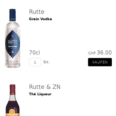
Rutte
Grain Vodka
70cl
36.00
CHF
Stk.
Rutte & ZN
Thé Liqueur