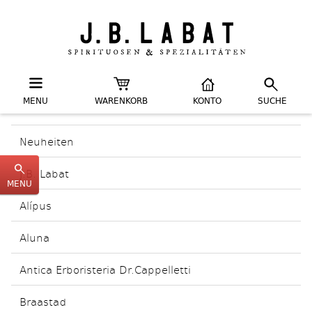
MENU
WARENKORB
KONTO
SUCHE
Neuheiten
J.B. Labat
MENU
Alípus
Aluna
Antica Erboristeria Dr.Cappelletti
Braastad