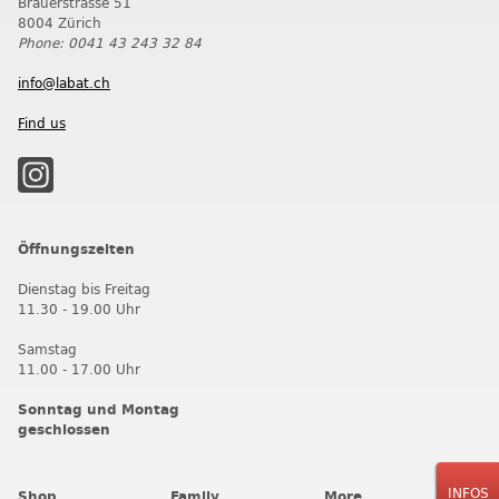
Brauerstrasse 51
8004 Zürich
Phone: 0041 43 243 32 84
info@labat.ch
Find us
Öffnungszeiten
Dienstag bis Freitag
11.30 - 19.00 Uhr
Samstag
11.00 - 17.00 Uhr
Sonntag und Montag
geschlossen
INFOS
Shop
Family
More