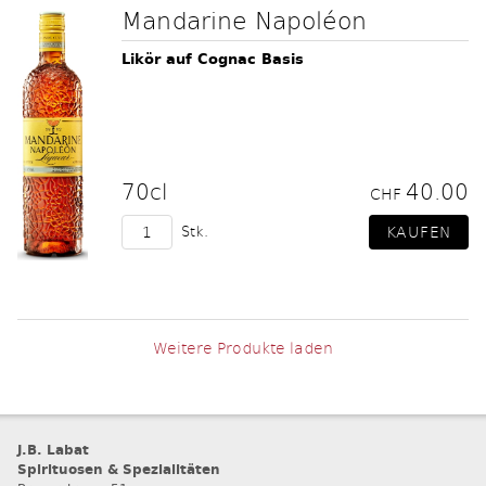
Mandarine Napoléon
Likör auf Cognac Basis
70cl
40.00
CHF
Stk.
Weitere Produkte laden
J.B. Labat
Spirituosen & Spezialitäten