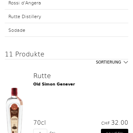
Rossi d'Angera
Rutte Distillery
Sodade
11 Produkte
SORTIERUNG
Rutte
Old Simon Genever
70cl
32.00
CHF