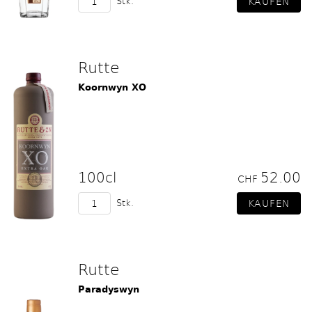
Stk.
Rutte
Koornwyn XO
100cl
52.00
CHF
Stk.
Rutte
Paradyswyn