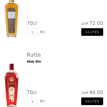
70cl
72.00
CHF
Stk.
Rutte
Sloe Gin
70cl
40.00
CHF
Stk.