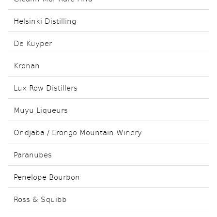
Helsinki Distilling
De Kuyper
Kronan
Lux Row Distillers
Muyu Liqueurs
Ondjaba / Erongo Mountain Winery
Paranubes
Penelope Bourbon
Ross & Squibb