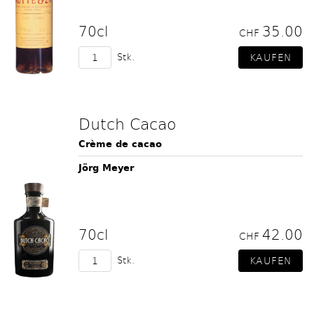
70cl
35.00
CHF
Stk.
Dutch Cacao
Crème de cacao
Jörg Meyer
70cl
42.00
CHF
Stk.