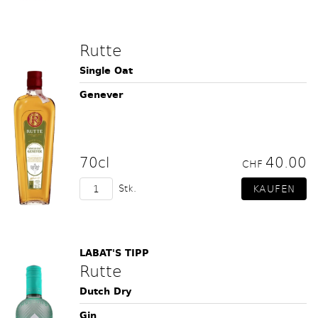
Rutte
Single Oat
Genever
70cl
40.00
CHF
Stk.
LABAT'S TIPP
Rutte
Dutch Dry
Gin