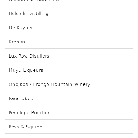
Helsinki Distilling
De Kuyper
Kronan
Lux Row Distillers
Muyu Liqueurs
Ondjaba / Erongo Mountain Winery
Paranubes
Penelope Bourbon
Ross & Squibb