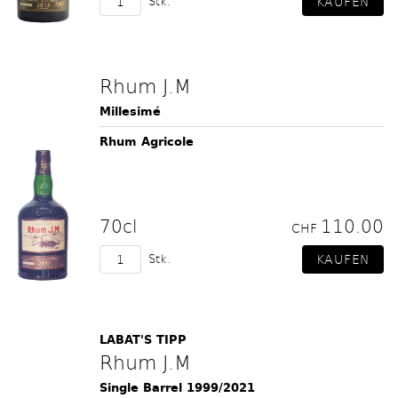
Stk.
Rhum J.M
Millesimé
Rhum Agricole
70cl
110.00
CHF
Stk.
LABAT'S TIPP
Rhum J.M
Single Barrel 1999/2021