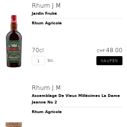
Rhum J.M
Jardin Fruité
Rhum Agricole
70cl
48.00
CHF
Stk.
Rhum J.M
Assemblage De Vieux Millésimes La Dame
Jeanne No 2
Rhum Agricole