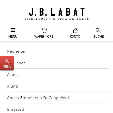
MENU
WARENKORB
KONTO
SUCHE
Neuheiten
J.B. Labat
MENU
Alípus
Aluna
Antica Erboristeria Dr.Cappelletti
Braastad