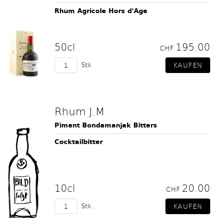
Rhum Agricole Hors d'Age
50cl
195.00
CHF
Stk.
Rhum J.M
Piment Bondamanjak Bitters
Cocktailbitter
10cl
20.00
CHF
Stk.