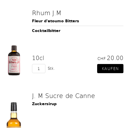
Rhum J.M
Fleur d'atoumo Bitters
Cocktailbitter
10cl
20.00
CHF
Stk.
J. M Sucre de Canne
Zuckersirup