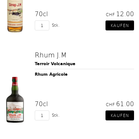
70cl
12.00
CHF
Stk.
Rhum J.M
Terroir Volcanique
Rhum Agricole
70cl
61.00
CHF
Stk.