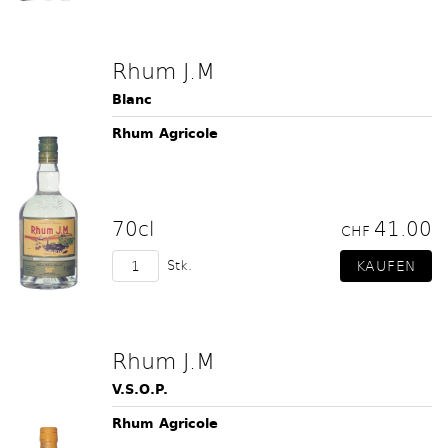
Rhum J.M
Blanc
Rhum Agricole
70cl
41.00
CHF
Stk.
Rhum J.M
V.S.O.P.
Rhum Agricole