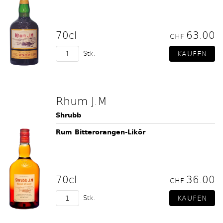
70cl
63.00
CHF
Stk.
Rhum J.M
Shrubb
Rum Bitterorangen-Likör
70cl
36.00
CHF
Stk.