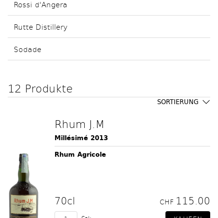
Rossi d'Angera
Rutte Distillery
Sodade
12 Produkte
SORTIERUNG
Rhum J.M
Millésimé 2013
Rhum Agricole
70cl
115.00
CHF