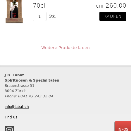
70cl
260.00
CHF
Stk.
Weitere Produkte laden
J.B. Labat
Spirituosen & Spezialitäten
Brauerstrasse 51
8004 Zürich
Phone: 0041 43 243 32 84
info@labat.ch
Find us
INFOS