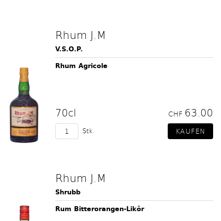
Rhum J.M
V.S.O.P.
Rhum Agricole
70cl
63.00
CHF
Stk.
Rhum J.M
Shrubb
Rum Bitterorangen-Likör