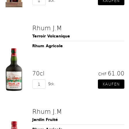
Stk.
Rhum J.M
Terroir Volcanique
Rhum Agricole
70cl
61.00
CHF
Stk.
Rhum J.M
Jardin Fruité