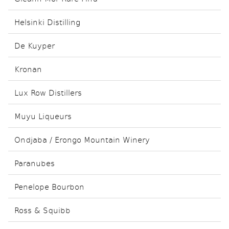
Helsinki Distilling
De Kuyper
Kronan
Lux Row Distillers
Muyu Liqueurs
Ondjaba / Erongo Mountain Winery
Paranubes
Penelope Bourbon
Ross & Squibb