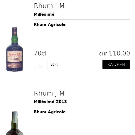
Rhum J.M
Millesimé
Rhum Agricole
70cl
110.00
CHF
Stk.
Rhum J.M
Millésimé 2013
Rhum Agricole