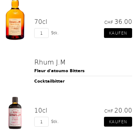
70cl
36.00
CHF
Stk.
Rhum J.M
Fleur d'atoumo Bitters
Cocktailbitter
10cl
20.00
CHF
Stk.