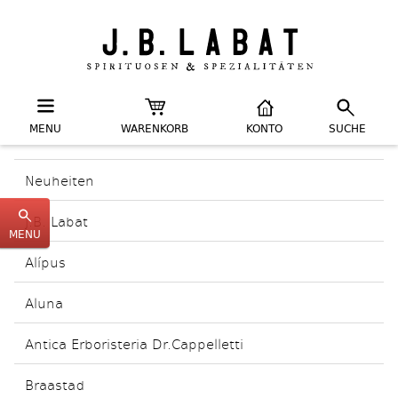
MENU
WARENKORB
KONTO
SUCHE
Neuheiten
J.B. Labat
MENU
Alípus
Aluna
Antica Erboristeria Dr.Cappelletti
Braastad