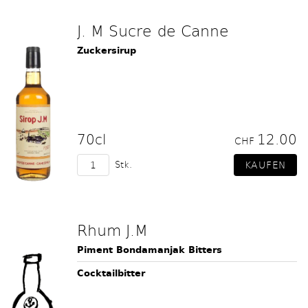
J. M Sucre de Canne
Zuckersirup
70cl
12.00
CHF
Stk.
Rhum J.M
Piment Bondamanjak Bitters
Cocktailbitter