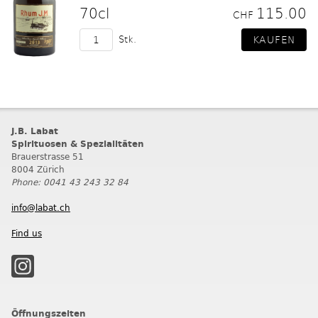
70cl
115.00
CHF
Stk.
J.B. Labat
Spirituosen & Spezialitäten
Brauerstrasse 51
8004 Zürich
Phone: 0041 43 243 32 84
info@labat.ch
Find us
Öffnungszeiten