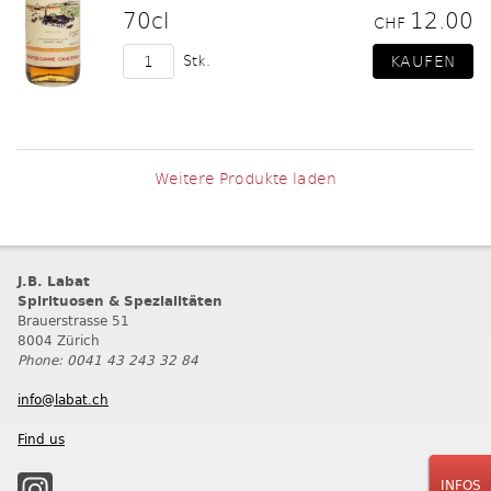
70cl
12.00
CHF
Stk.
Weitere Produkte laden
J.B. Labat
Spirituosen & Spezialitäten
Brauerstrasse 51
8004 Zürich
Phone: 0041 43 243 32 84
info@labat.ch
Find us
INFOS