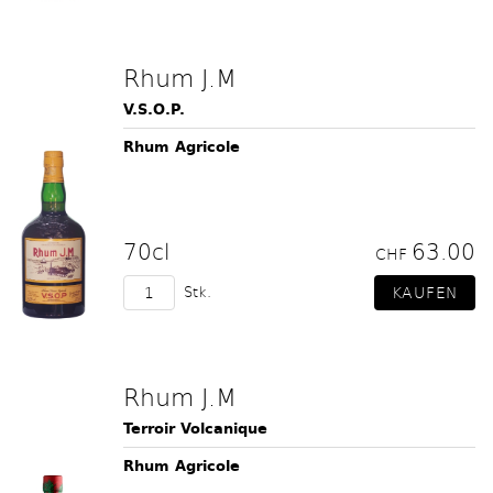
Rhum J.M
V.S.O.P.
Rhum Agricole
70cl
63.00
CHF
Stk.
Rhum J.M
Terroir Volcanique
Rhum Agricole