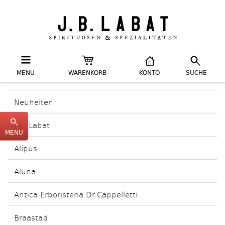
MENU
WARENKORB
KONTO
SUCHE
Neuheiten
J.B. Labat
MENU
Alípus
Aluna
Antica Erboristeria Dr.Cappelletti
Braastad