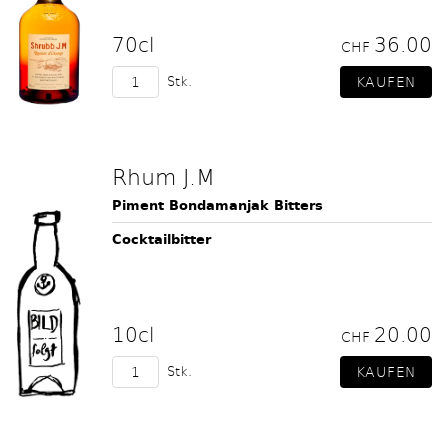
70cl
36.00
CHF
Stk.
Rhum J.M
Piment Bondamanjak Bitters
Cocktailbitter
10cl
20.00
CHF
Stk.