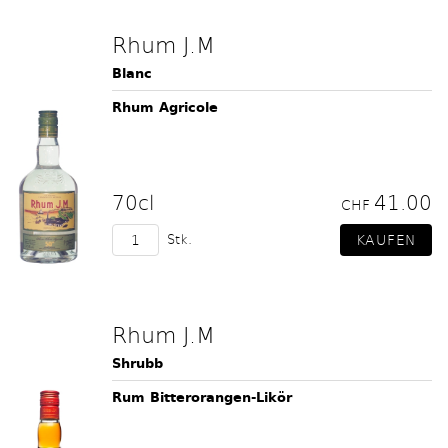
Rhum J.M
Blanc
Rhum Agricole
70cl
41.00
CHF
Stk.
Rhum J.M
Shrubb
Rum Bitterorangen-Likör