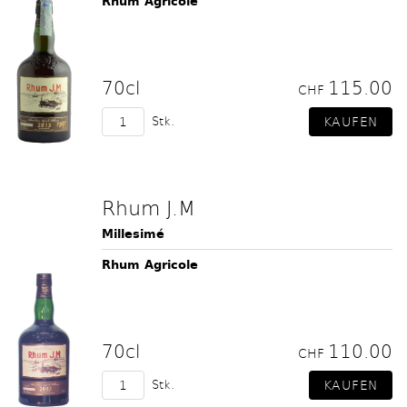
Rhum Agricole
70cl
115.00
CHF
Stk.
Rhum J.M
Millesimé
Rhum Agricole
70cl
110.00
CHF
Stk.