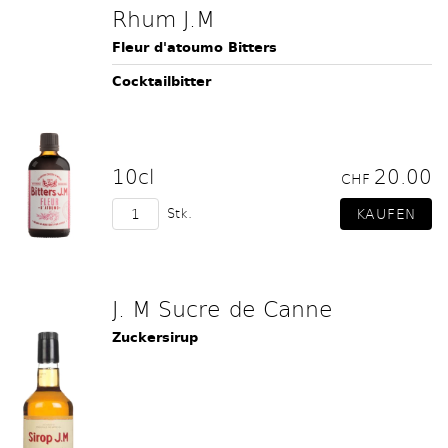
Rhum J.M
Fleur d'atoumo Bitters
Cocktailbitter
10cl
20.00
CHF
Stk.
J. M Sucre de Canne
Zuckersirup