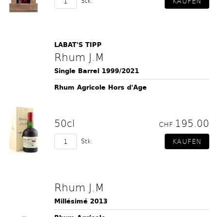
Stk.
LABAT'S TIPP
Rhum J.M
Single Barrel 1999/2021
Rhum Agricole Hors d'Age
50cl
195.00
CHF
Stk.
Rhum J.M
Millésimé 2013