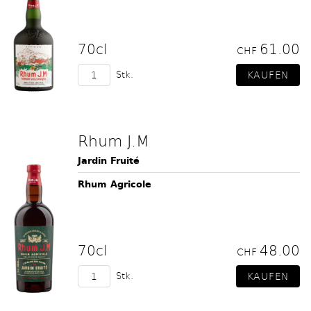
70cl
61.00
CHF
Stk.
Rhum J.M
Jardin Fruité
Rhum Agricole
70cl
48.00
CHF
Stk.