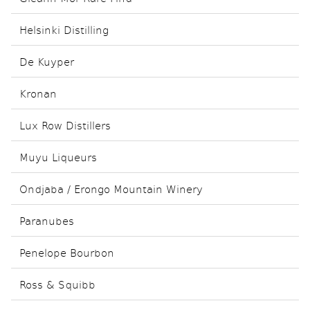
Helsinki Distilling
De Kuyper
Kronan
Lux Row Distillers
Muyu Liqueurs
Ondjaba / Erongo Mountain Winery
Paranubes
Penelope Bourbon
Ross & Squibb