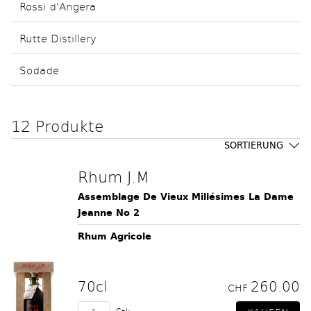
Rossi d'Angera
Rutte Distillery
Sodade
12 Produkte
SORTIERUNG
Rhum J.M
Assemblage De Vieux Millésimes La Dame
Jeanne No 2
Rhum Agricole
70cl
260.00
CHF