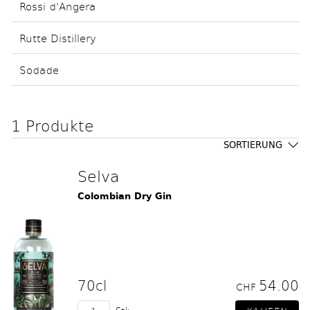
Rossi d'Angera
Rutte Distillery
Sodade
1 Produkte
SORTIERUNG
Selva
Colombian Dry Gin
70cl
54.00
CHF