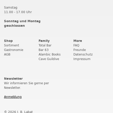
Samstag
11.00 - 17.00 Uhr
Sonntag und Montag
geschlossen
Shop
Family
More
Sortiment
Total Bar
FAQ
Gastronomie
Bar 63
Freunde
AGB
Alambic Books
Datenschutz
Cave Guildive
Impressum
Newsletter
Wir informieren Sie gerne per
Newsletter.
Anmeldung
© 2026 J. B. Labat