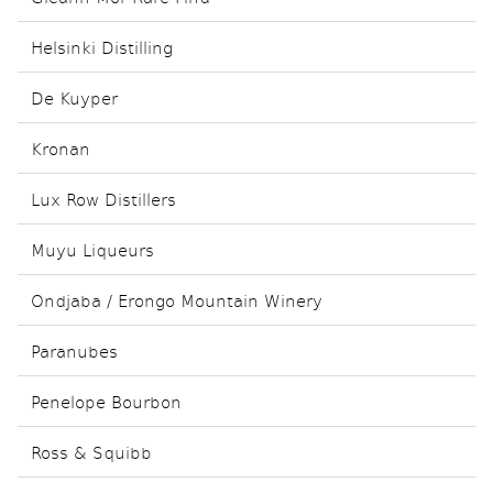
Helsinki Distilling
De Kuyper
Kronan
Lux Row Distillers
Muyu Liqueurs
Ondjaba / Erongo Mountain Winery
Paranubes
Penelope Bourbon
Ross & Squibb