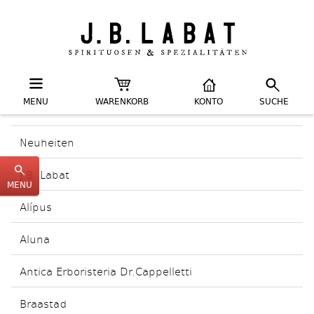
MENU
WARENKORB
KONTO
SUCHE
Neuheiten
J.B. Labat
MENU
Alípus
Aluna
Antica Erboristeria Dr.Cappelletti
Braastad