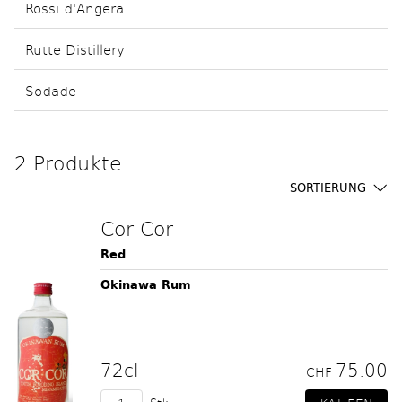
Rossi d'Angera
Rutte Distillery
Sodade
2 Produkte
SORTIERUNG
Cor Cor
Red
Okinawa Rum
72cl
75.00
CHF