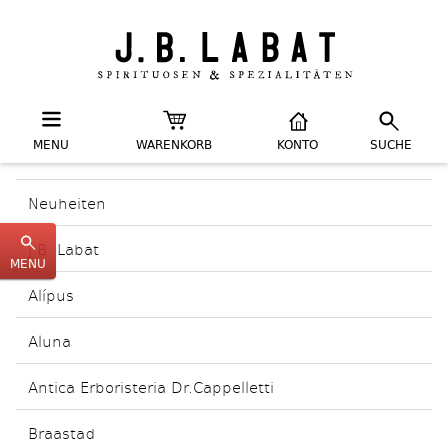
MENU
WARENKORB
KONTO
SUCHE
Neuheiten
J.B. Labat
MENU
Alípus
Aluna
Antica Erboristeria Dr.Cappelletti
Braastad