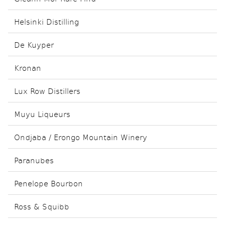
Helsinki Distilling
De Kuyper
Kronan
Lux Row Distillers
Muyu Liqueurs
Ondjaba / Erongo Mountain Winery
Paranubes
Penelope Bourbon
Ross & Squibb