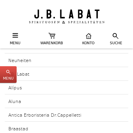
MENU
WARENKORB
KONTO
SUCHE
Neuheiten
J.B. Labat
MENU
Alípus
Aluna
Antica Erboristeria Dr.Cappelletti
Braastad