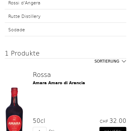
Rossi d'Angera
Rutte Distillery
Sodade
1 Produkte
SORTIERUNG
Rossa
Amara Amaro di Arancia
50cl
32.00
CHF