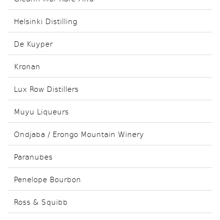
Helsinki Distilling
De Kuyper
Kronan
Lux Row Distillers
Muyu Liqueurs
Ondjaba / Erongo Mountain Winery
Paranubes
Penelope Bourbon
Ross & Squibb