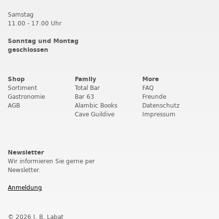
Samstag
11.00 - 17.00 Uhr
Sonntag und Montag
geschlossen
Shop
Family
More
Sortiment
Total Bar
FAQ
Gastronomie
Bar 63
Freunde
AGB
Alambic Books
Datenschutz
Cave Guildive
Impressum
Newsletter
Wir informieren Sie gerne per
Newsletter.
Anmeldung
© 2026 J. B. Labat