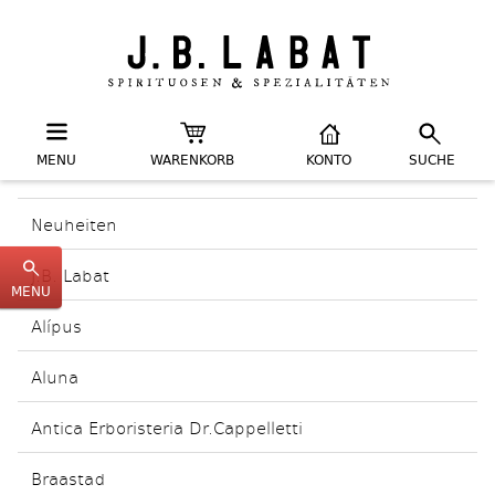
MENU
WARENKORB
KONTO
SUCHE
Neuheiten
J.B. Labat
MENU
Alípus
Aluna
Antica Erboristeria Dr.Cappelletti
Braastad