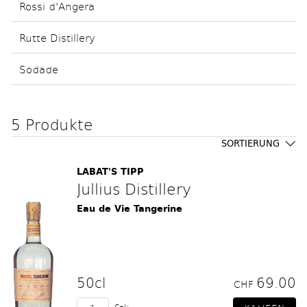
Rossi d'Angera
Rutte Distillery
Sodade
5 Produkte
SORTIERUNG
LABAT'S TIPP
Jullius Distillery
Eau de Vie Tangerine
50cl
69.00
CHF