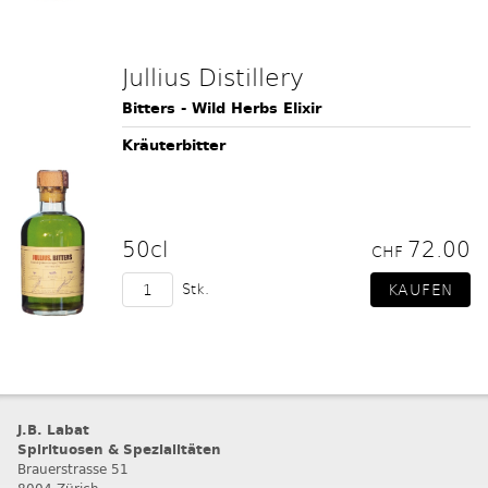
Jullius Distillery
Bitters - Wild Herbs Elixir
Kräuterbitter
50cl
72.00
CHF
Stk.
J.B. Labat
Spirituosen & Spezialitäten
Brauerstrasse 51