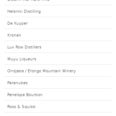
Helsinki Distilling
De Kuyper
Kronan
Lux Row Distillers
Muyu Liqueurs
Ondjaba / Erongo Mountain Winery
Paranubes
Penelope Bourbon
Ross & Squibb