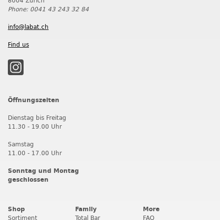
8004 Zürich
Phone: 0041 43 243 32 84
info@labat.ch
Find us
Öffnungszeiten
Dienstag bis Freitag
11.30 - 19.00 Uhr
Samstag
11.00 - 17.00 Uhr
Sonntag und Montag
geschlossen
Shop
Family
More
Sortiment
Total Bar
FAQ