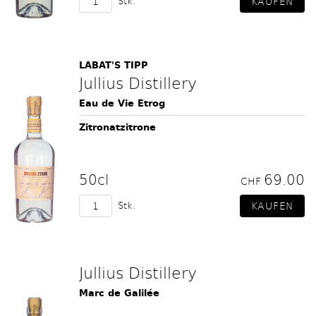
Stk.
LABAT'S TIPP
Jullius Distillery
Eau de Vie Etrog
Zitronatzitrone
50cl
69.00
CHF
Stk.
Jullius Distillery
Marc de Galilée