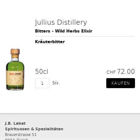
Jullius Distillery
Bitters - Wild Herbs Elixir
Kräuterbitter
50cl
72.00
CHF
Stk.
J.B. Labat
Spirituosen & Spezialitäten
Brauerstrasse 51