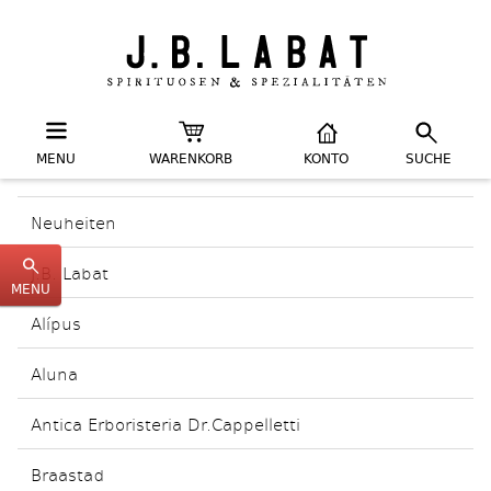
MENU
WARENKORB
KONTO
SUCHE
Neuheiten
J.B. Labat
MENU
Alípus
Aluna
Antica Erboristeria Dr.Cappelletti
Braastad