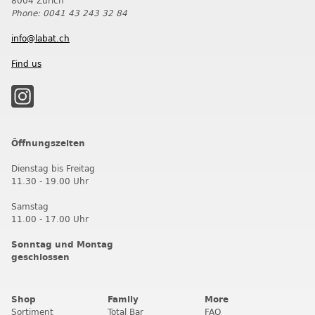
8004 Zürich
Phone: 0041 43 243 32 84
info@labat.ch
Find us
Öffnungszeiten
Dienstag bis Freitag
11.30 - 19.00 Uhr
Samstag
11.00 - 17.00 Uhr
Sonntag und Montag
geschlossen
Shop
Family
More
Sortiment
Total Bar
FAQ