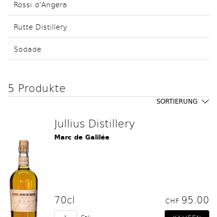
Rossi d'Angera
Rutte Distillery
Sodade
5 Produkte
SORTIERUNG
Jullius Distillery
Marc de Galilée
70cl
95.00
CHF