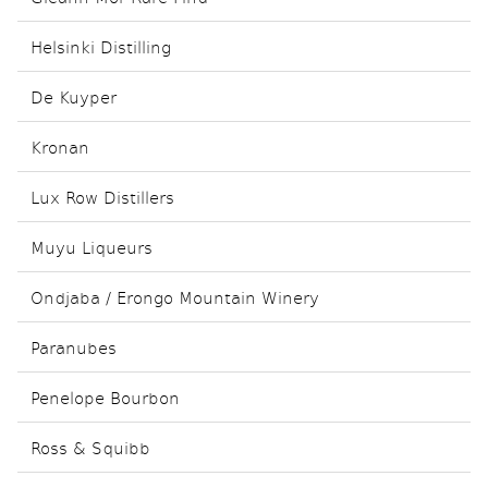
Helsinki Distilling
De Kuyper
Kronan
Lux Row Distillers
Muyu Liqueurs
Ondjaba / Erongo Mountain Winery
Paranubes
Penelope Bourbon
Ross & Squibb