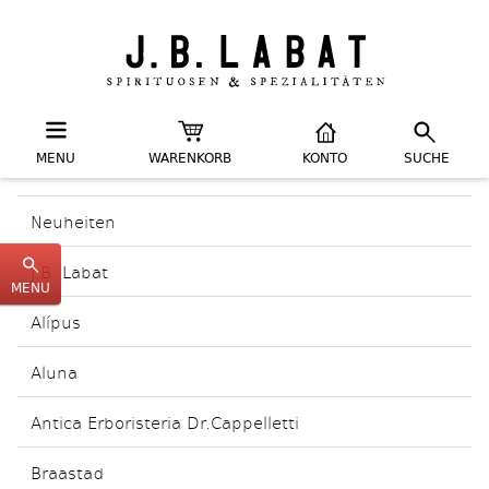
MENU
WARENKORB
KONTO
SUCHE
Neuheiten
J.B. Labat
MENU
Alípus
Aluna
Antica Erboristeria Dr.Cappelletti
Braastad