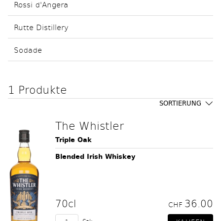
Rossi d'Angera
Rutte Distillery
Sodade
1 Produkte
SORTIERUNG
The Whistler
Triple Oak
Blended Irish Whiskey
70cl
36.00
CHF