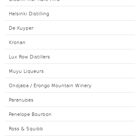
Helsinki Distilling
De Kuyper
Kronan
Lux Row Distillers
Muyu Liqueurs
Ondjaba / Erongo Mountain Winery
Paranubes
Penelope Bourbon
Ross & Squibb