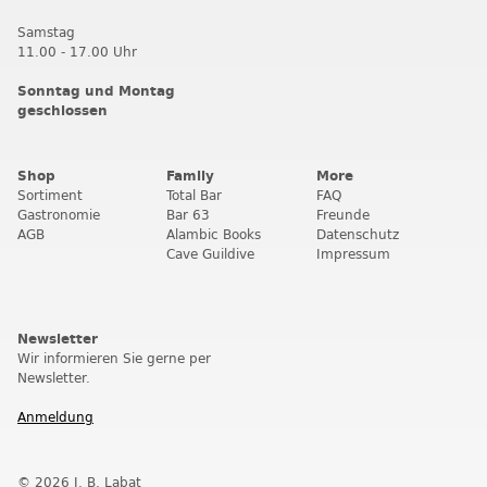
Samstag
11.00 - 17.00 Uhr
Sonntag und Montag
geschlossen
Shop
Family
More
Sortiment
Total Bar
FAQ
Gastronomie
Bar 63
Freunde
AGB
Alambic Books
Datenschutz
Cave Guildive
Impressum
Newsletter
Wir informieren Sie gerne per
Newsletter.
Anmeldung
© 2026 J. B. Labat