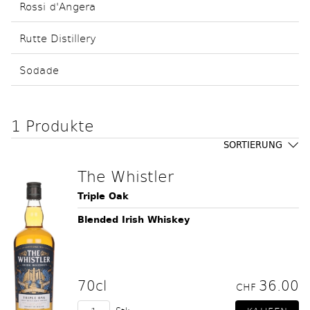
Rossi d'Angera
Rutte Distillery
Sodade
1 Produkte
SORTIERUNG
The Whistler
Triple Oak
Blended Irish Whiskey
70cl
36.00
CHF