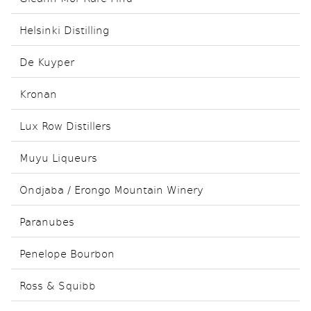
Helsinki Distilling
De Kuyper
Kronan
Lux Row Distillers
Muyu Liqueurs
Ondjaba / Erongo Mountain Winery
Paranubes
Penelope Bourbon
Ross & Squibb