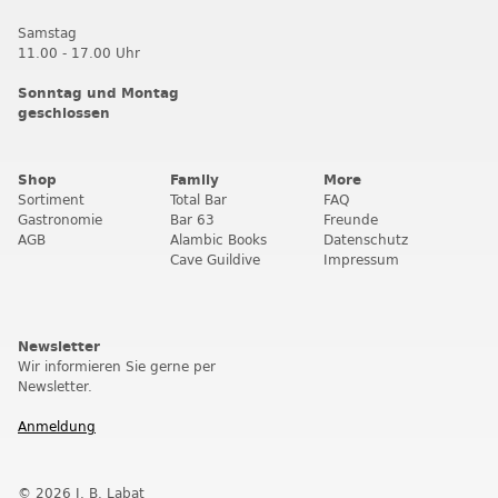
Samstag
11.00 - 17.00 Uhr
Sonntag und Montag
geschlossen
Shop
Family
More
Sortiment
Total Bar
FAQ
Gastronomie
Bar 63
Freunde
AGB
Alambic Books
Datenschutz
Cave Guildive
Impressum
Newsletter
Wir informieren Sie gerne per
Newsletter.
Anmeldung
© 2026 J. B. Labat