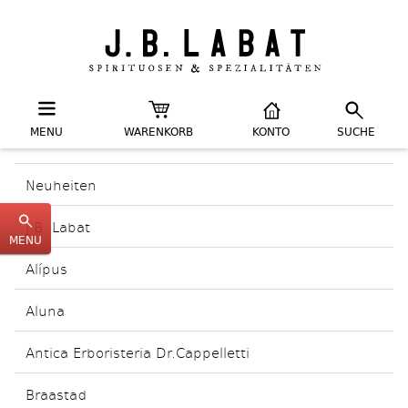
MENU
WARENKORB
KONTO
SUCHE
Neuheiten
J.B. Labat
MENU
Alípus
Aluna
Antica Erboristeria Dr.Cappelletti
Braastad