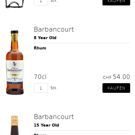
Stk.
Barbancourt
8 Year Old
Rhum
70cl
54.00
CHF
Stk.
Barbancourt
15 Year Old