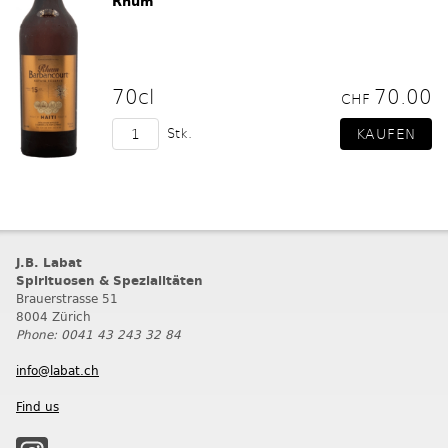
Rhum
70cl
70.00
CHF
Stk.
J.B. Labat
Spirituosen & Spezialitäten
Brauerstrasse 51
8004 Zürich
Phone: 0041 43 243 32 84
info@labat.ch
Find us