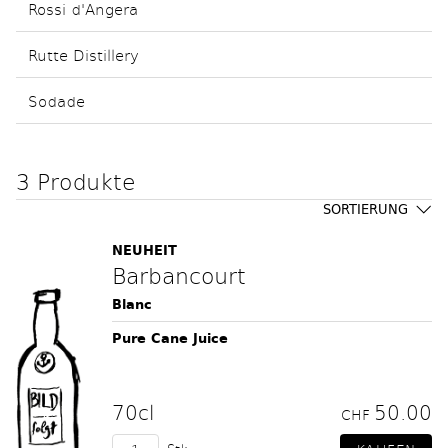
Rossi d'Angera
Rutte Distillery
Sodade
3 Produkte
SORTIERUNG
NEUHEIT
Barbancourt
Blanc
Pure Cane Juice
70cl
50.00
CHF