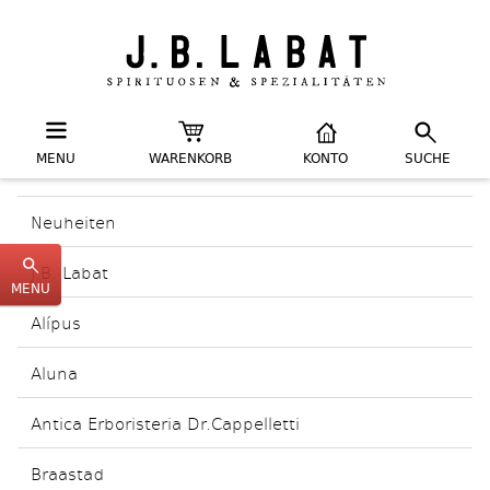
MENU
WARENKORB
KONTO
SUCHE
Neuheiten
J.B. Labat
MENU
Alípus
Aluna
Antica Erboristeria Dr.Cappelletti
Braastad