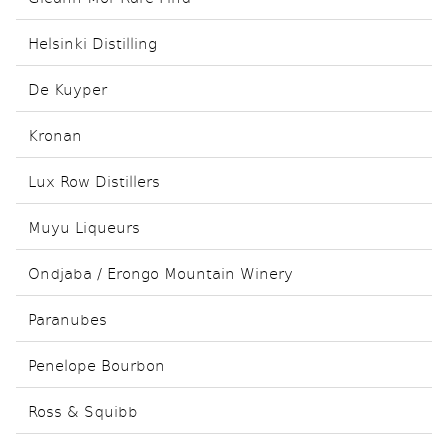
Helsinki Distilling
De Kuyper
Kronan
Lux Row Distillers
Muyu Liqueurs
Ondjaba / Erongo Mountain Winery
Paranubes
Penelope Bourbon
Ross & Squibb