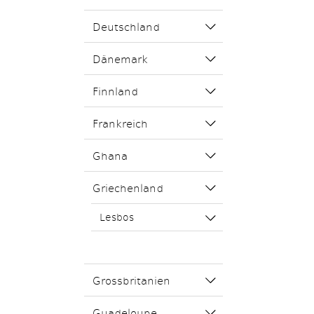
Deutschland
Dänemark
Finnland
Frankreich
Ghana
Griechenland
Lesbos
Grossbritanien
Guadeloupe