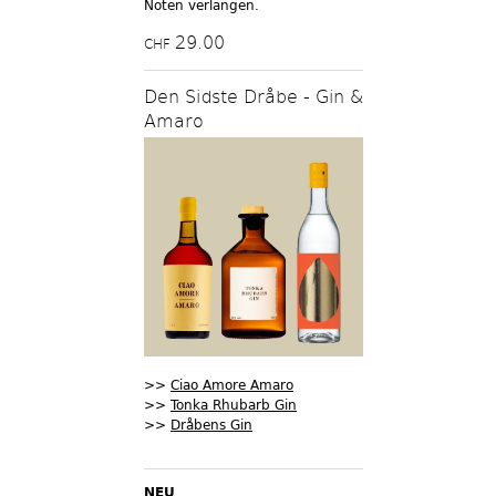
Noten verlangen.
29.00
CHF
Den Sidste Dråbe - Gin &
Amaro
>>
Ciao Amore Amaro
>>
Tonka Rhubarb Gin
>>
Dråbens Gin
NEU