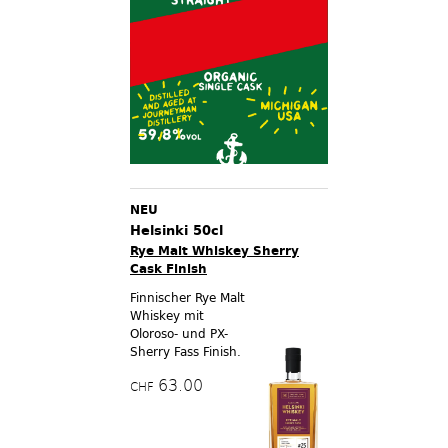
NEU
Helsinki 50cl
Rye Malt Whiskey Sherry
Cask Finish
Finnischer Rye Malt
Whiskey mit
Oloroso- und PX-
Sherry Fass Finish.
63.00
CHF