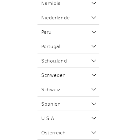
Namibia
Niederlande
Peru
Portugal
Schottland
Schweden
Schweiz
Spanien
U.S.A.
Österreich