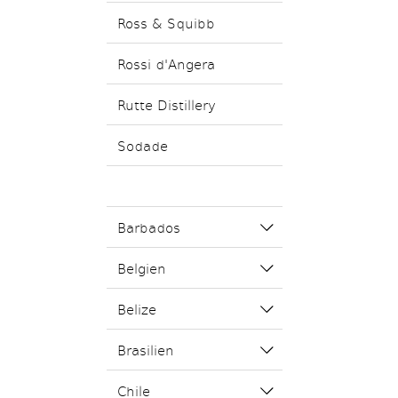
Ross & Squibb
Rossi d'Angera
Rutte Distillery
Sodade
Barbados
Belgien
Belize
Brasilien
Chile