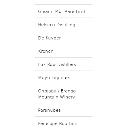
Gleann Mòr Rare Find
Helsinki Distilling
De Kuyper
Kronan
Lux Row Distillers
Muyu Liqueurs
Ondjaba / Erongo
Mountain Winery
Paranubes
Penelope Bourbon