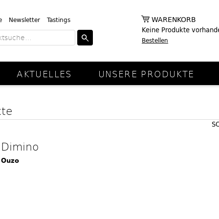
WARENKORB
e
Newsletter
Tastings
Keine Produkte vorhand
Bestellen
AKTUELLES
UNSERE PRODUKTE
kte
S
Dimino
Ouzo