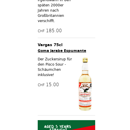
späten 2000er
Jahren nach
Großbritannien
verschifft.
185.00
CHF
Vargas 75cl
Goma Jarabe Espumante
Der Zuckersirup für
den Pisco Sour -
Schäumchen
inklusive!
15.00
CHF