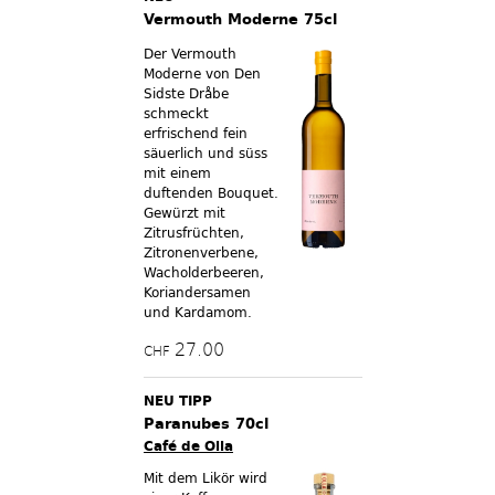
Vermouth Moderne 75cl
Der Vermouth
Moderne von Den
Sidste Dråbe
schmeckt
erfrischend fein
säuerlich und süss
mit einem
duftenden Bouquet.
Gewürzt mit
Zitrusfrüchten,
Zitronenverbene,
Wacholderbeeren,
Koriandersamen
und Kardamom.
27.00
CHF
NEU TIPP
Paranubes 70cl
Café de Olla
Mit dem Likör wird