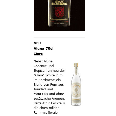
NEU
Aluna 70cl
Clara
Nebst Aluna
Coconut und
Tropica nun neu der
"Clara" White Rum
im Sortiment:
ein
Blend von Rum aus
Trinidad und
Mauritius und ohne
zusätzliche Aromen.
Perfekt für Cocktails
die einen milden
Rum mit floralen