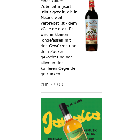
einer Kaffee-
Zubereitungsart
Tribut gezollt, die in
Mexico weit
verbreitet ist - dem
«Café de olla». Er
wird in kleinen
Tongefässen mit
den Gewürzen und
dem Zucker
gekocht und vor
allem in den
kühleren Gegenden
getrunken.
37.00
CHF