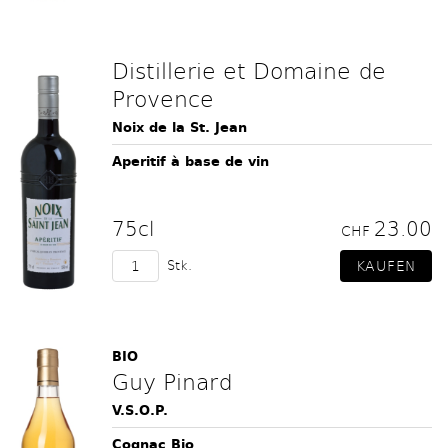
Distillerie et Domaine de
Provence
Noix de la St. Jean
Aperitif à base de vin
75cl
23.00
CHF
Stk.
BIO
Guy Pinard
V.S.O.P.
Cognac Bio