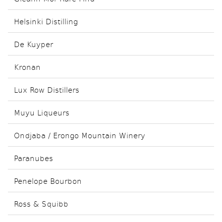
Helsinki Distilling
De Kuyper
Kronan
Lux Row Distillers
Muyu Liqueurs
Ondjaba / Erongo Mountain Winery
Paranubes
Penelope Bourbon
Ross & Squibb