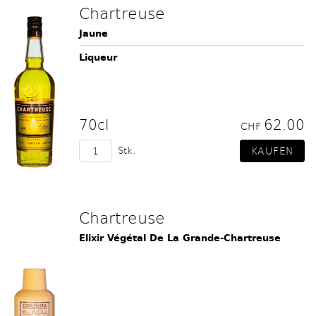
Chartreuse
Jaune
Liqueur
70cl
62.00
CHF
Stk.
Chartreuse
Elixir Végétal De La Grande-Chartreuse