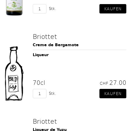
Stk.
Briottet
Creme de Bergamote
Liqueur
70cl
27.00
CHF
Stk.
Briottet
Liqueur de Yuzu