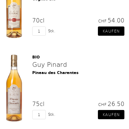
70cl
54.00
CHF
Stk.
BIO
Guy Pinard
Pineau des Charentes
75cl
26.50
CHF
Stk.