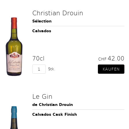
Christian Drouin
Sélection
Calvados
70cl
42.00
CHF
Stk.
Le Gin
de Christian Drouin
Calvados Cask Finish