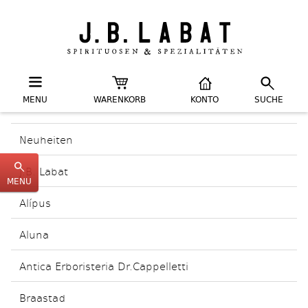
MENU
WARENKORB
KONTO
SUCHE
Neuheiten
J.B. Labat
MENU
Alípus
Aluna
Antica Erboristeria Dr.Cappelletti
Braastad