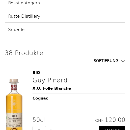
Rossi d'Angera
Rutte Distillery
Sodade
38 Produkte
SORTIERUNG
BIO
Guy Pinard
X.O. Folle Blanche
Cognac
50cl
120.00
CHF