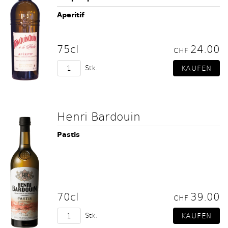
Aperitif
75cl
24.00
CHF
Stk.
Henri Bardouin
Pastis
70cl
39.00
CHF
Stk.