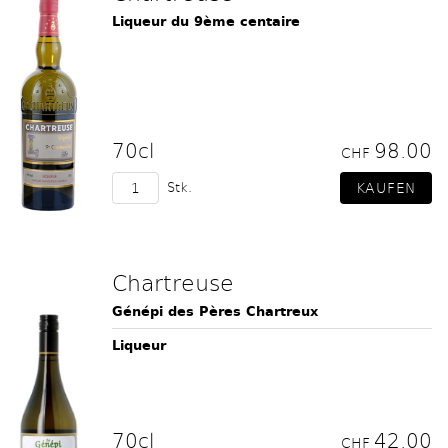
Liqueur du 9ème centaire
70cl
98.00
CHF
Stk.
Chartreuse
Génépi des Pères Chartreux
Liqueur
70cl
42.00
CHF