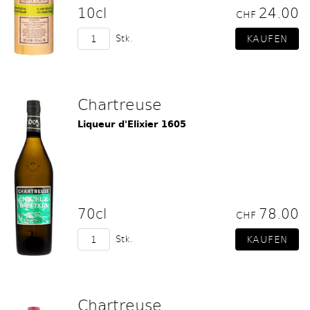
10cl
24.00
CHF
Stk.
Chartreuse
Liqueur d'Elixier 1605
70cl
78.00
CHF
Stk.
Chartreuse