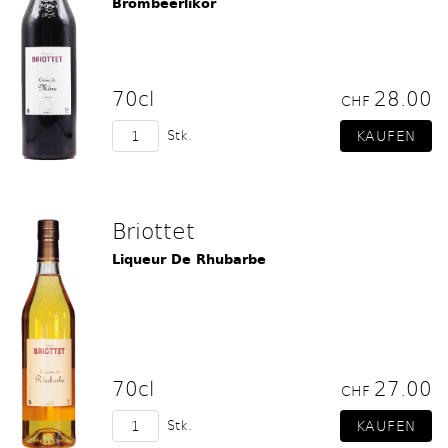
Brombeerlikör
70cl
28.00
CHF
Stk.
Briottet
Liqueur De Rhubarbe
70cl
27.00
CHF
Stk.