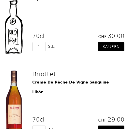
70cl
30.00
CHF
Stk.
Briottet
Creme De Pêche De Vigne Sanguine
Likör
70cl
29.00
CHF