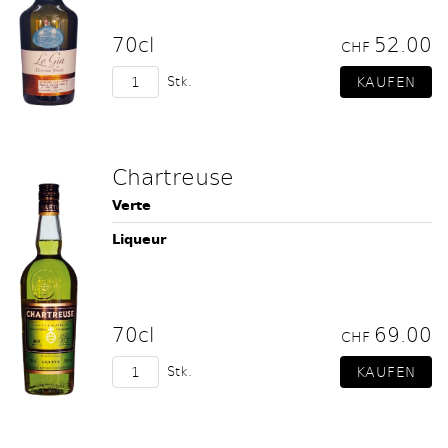
70cl
52.00
CHF
Stk.
Chartreuse
Verte
Liqueur
70cl
69.00
CHF
Stk.