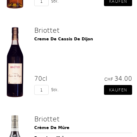
Stk.
Briottet
Creme De Cassis De Dijon
70cl
34.00
CHF
Stk.
Briottet
Crème De Mûre