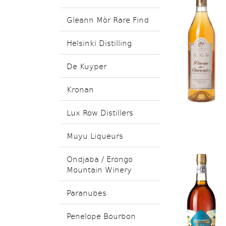
Gleann Mòr Rare Find
Helsinki Distilling
De Kuyper
Kronan
Lux Row Distillers
Muyu Liqueurs
Ondjaba / Erongo
Mountain Winery
Paranubes
Penelope Bourbon