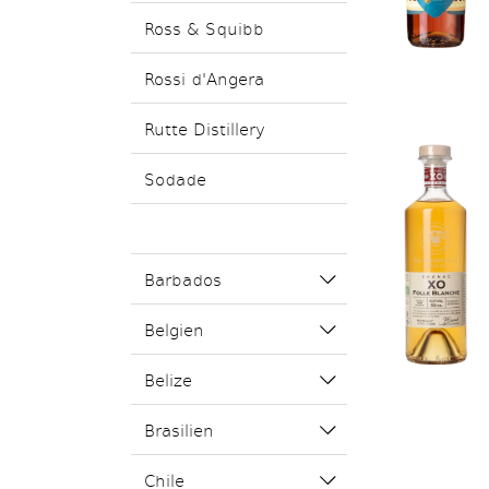
Ross & Squibb
Rossi d'Angera
Rutte Distillery
Sodade
Barbados
Belgien
Belize
Brasilien
Chile