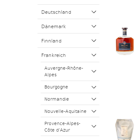
Deutschland
Dänemark
Finnland
Frankreich
Auvergne-Rhône-
Alpes
Bourgogne
Normandie
Nouvelle-Aquitaine
Provence-Alpes-
Côte d’Azur