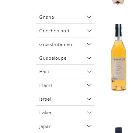
Ghana
Griechenland
Grossbritanien
Guadeloupe
Haiti
Irland
Israel
Italien
Japan