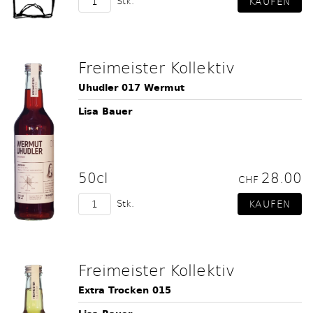
Stk.
Freimeister Kollektiv
Uhudler 017 Wermut
Lisa Bauer
50cl
28.00
CHF
Stk.
Freimeister Kollektiv
Extra Trocken 015