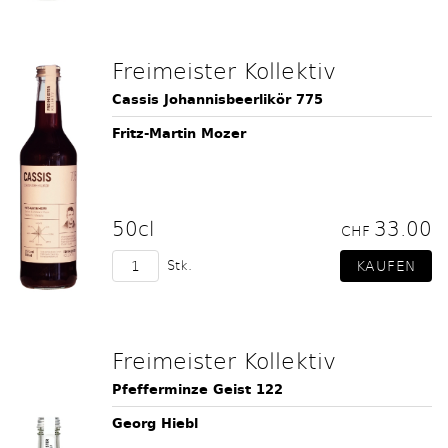
Freimeister Kollektiv
Cassis Johannisbeerlikör 775
Fritz-Martin Mozer
50cl
33.00
CHF
Stk.
Freimeister Kollektiv
Pfefferminze Geist 122
Georg Hiebl