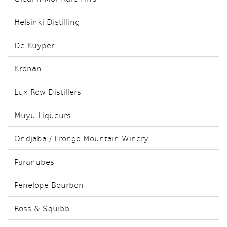
Helsinki Distilling
De Kuyper
Kronan
Lux Row Distillers
Muyu Liqueurs
Ondjaba / Erongo Mountain Winery
Paranubes
Penelope Bourbon
Ross & Squibb