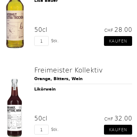
Lisa Bauer
50cl
28.00
CHF
Stk.
Freimeister Kollektiv
Orange, Bitters, Wein
Likörwein
50cl
32.00
CHF
Stk.