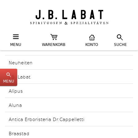
MENU
WARENKORB
KONTO
SUCHE
Neuheiten
J.B. Labat
MENU
Alípus
Aluna
Antica Erboristeria Dr.Cappelletti
Braastad