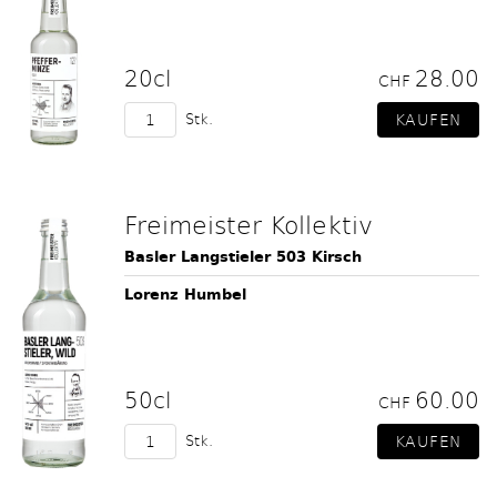
20cl
28.00
CHF
Stk.
Freimeister Kollektiv
Basler Langstieler 503 Kirsch
Lorenz Humbel
50cl
60.00
CHF
Stk.