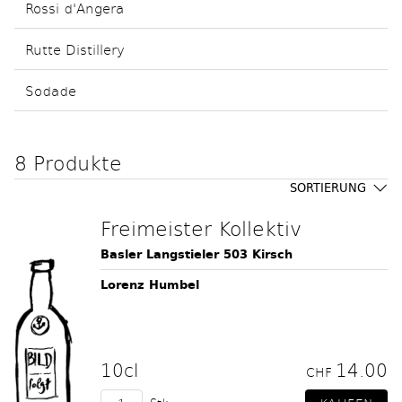
Rossi d'Angera
Rutte Distillery
Sodade
8 Produkte
SORTIERUNG
Freimeister Kollektiv
Basler Langstieler 503 Kirsch
Lorenz Humbel
10cl
14.00
CHF