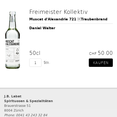
Freimeister Kollektiv
Muscat d'Alexandrie 721 Traubenbrand
Daniel Walter
50cl
50.00
CHF
Stk.
J.B. Labat
Spirituosen & Spezialitäten
Brauerstrasse 51
8004 Zürich
Phone: 0041 43 243 32 84