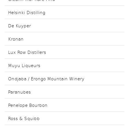
Helsinki Distilling
De Kuyper
Kronan
Lux Row Distillers
Muyu Liqueurs
Ondjaba / Erongo Mountain Winery
Paranubes
Penelope Bourbon
Ross & Squibb