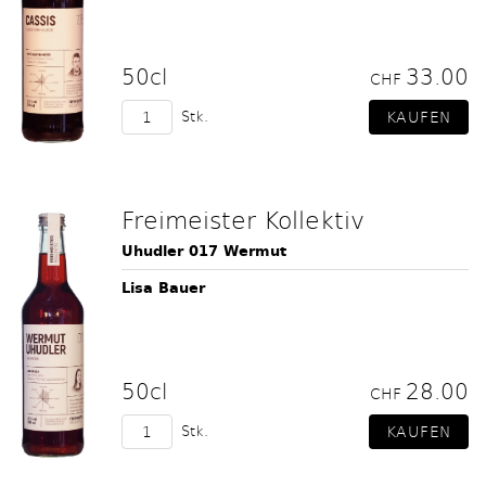
50cl
33.00
CHF
Stk.
Freimeister Kollektiv
Uhudler 017 Wermut
Lisa Bauer
50cl
28.00
CHF
Stk.