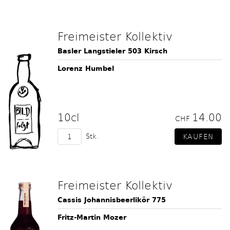
Freimeister Kollektiv
Basler Langstieler 503 Kirsch
Lorenz Humbel
10cl
14.00
CHF
Stk.
Freimeister Kollektiv
Cassis Johannisbeerlikör 775
Fritz-Martin Mozer