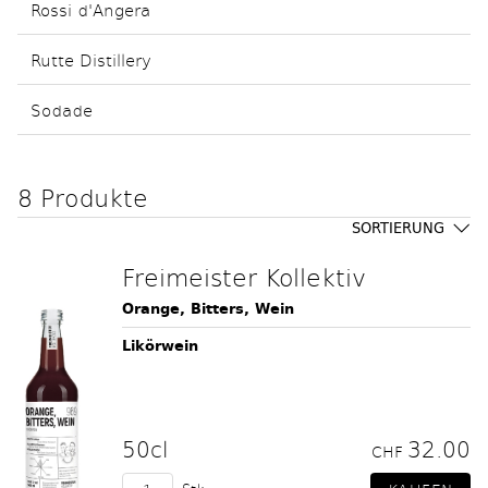
Rossi d'Angera
Rutte Distillery
Sodade
8 Produkte
SORTIERUNG
Freimeister Kollektiv
Orange, Bitters, Wein
Likörwein
50cl
32.00
CHF