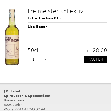
Freimeister Kollektiv
Extra Trocken 015
Lisa Bauer
50cl
28.00
CHF
Stk.
J.B. Labat
Spirituosen & Spezialitäten
Brauerstrasse 51
8004 Zürich
Phone: 0041 43 243 32 84