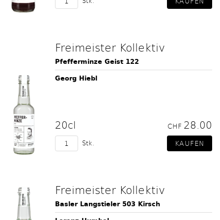
Stk.
Freimeister Kollektiv
Pfefferminze Geist 122
Georg Hiebl
20cl
28.00
CHF
Stk.
Freimeister Kollektiv
Basler Langstieler 503 Kirsch