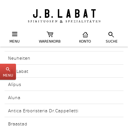
MENU
WARENKORB
KONTO
SUCHE
Neuheiten
J.B. Labat
MENU
Alípus
Aluna
Antica Erboristeria Dr.Cappelletti
Braastad