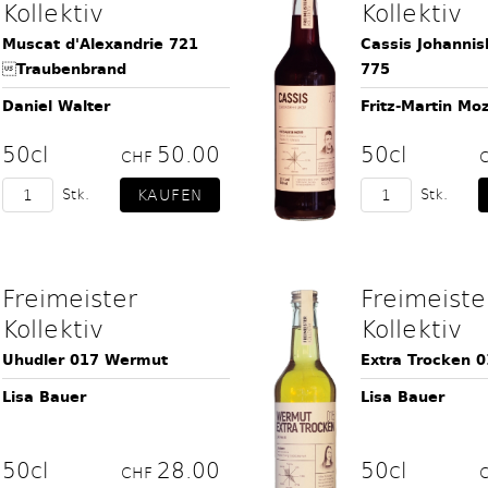
Kollektiv
Kollektiv
Muscat d'Alexandrie 721
Cassis Johannis
Traubenbrand
775
Daniel Walter
Fritz-Martin Mo
50cl
50.00
50cl
CHF
Stk.
Stk.
Freimeister
Freimeiste
Kollektiv
Kollektiv
Uhudler 017 Wermut
Extra Trocken 
Lisa Bauer
Lisa Bauer
50cl
28.00
50cl
CHF