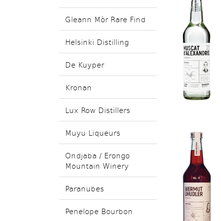
Gleann Mòr Rare Find
Helsinki Distilling
De Kuyper
Kronan
Lux Row Distillers
Muyu Liqueurs
Ondjaba / Erongo
Mountain Winery
Paranubes
Penelope Bourbon