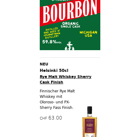
NEU
Helsinki 50cl
Rye Malt Whiskey Sherry
Cask Finish
Finnischer Rye Malt
Whiskey mit
Oloroso- und PX-
Sherry Fass Finish.
63.00
CHF