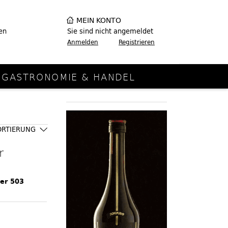
MEIN KONTO
en
Sie sind nicht angemeldet
Anmelden
Registrieren
GASTRONOMIE & HANDEL
ORTIERUNG
r
ler 503