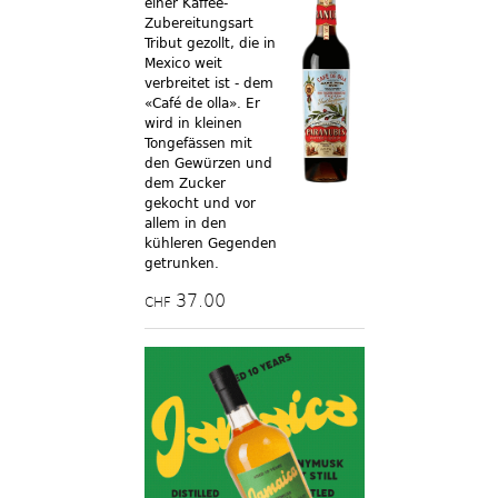
einer Kaffee-
Zubereitungsart
Tribut gezollt, die in
Mexico weit
verbreitet ist - dem
«Café de olla». Er
wird in kleinen
Tongefässen mit
den Gewürzen und
dem Zucker
gekocht und vor
allem in den
kühleren Gegenden
getrunken.
37.00
CHF