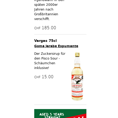
späten 2000er
Jahren nach
Großbritannien
verschifft.
185.00
CHF
Vargas 75cl
Goma Jarabe Espumante
Der Zuckersirup für
den Pisco Sour -
Schäumchen
inklusive!
15.00
CHF