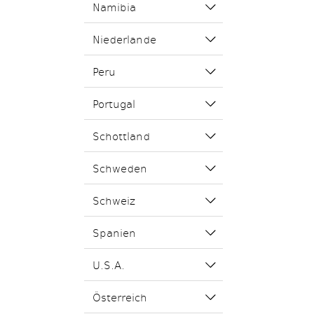
Namibia
Niederlande
Peru
Portugal
Schottland
Schweden
Schweiz
Spanien
U.S.A.
Österreich