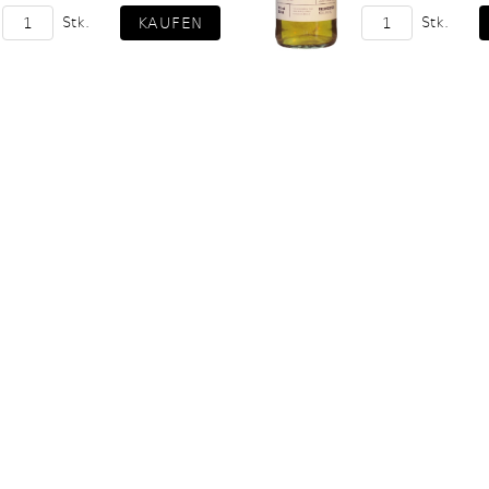
Stk.
Stk.