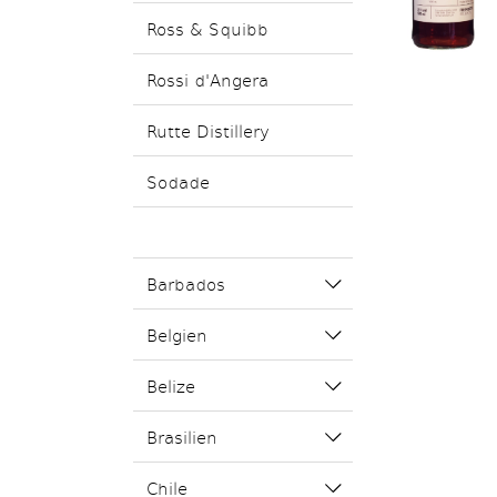
Ross & Squibb
Rossi d'Angera
Rutte Distillery
Sodade
Barbados
Belgien
Belize
Brasilien
Chile