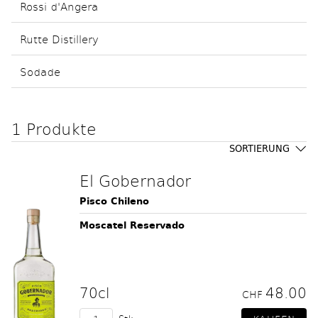
Rossi d'Angera
Rutte Distillery
Sodade
1 Produkte
SORTIERUNG
El Gobernador
Pisco Chileno
Moscatel Reservado
70cl
48.00
CHF