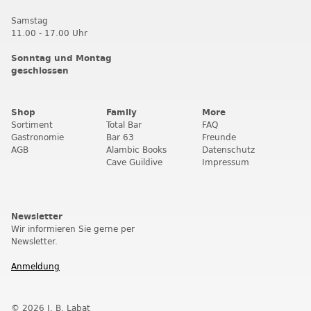
Samstag
11.00 - 17.00 Uhr
Sonntag und Montag
geschlossen
Shop
Family
More
Sortiment
Total Bar
FAQ
Gastronomie
Bar 63
Freunde
AGB
Alambic Books
Datenschutz
Cave Guildive
Impressum
Newsletter
Wir informieren Sie gerne per
Newsletter.
Anmeldung
© 2026 J. B. Labat