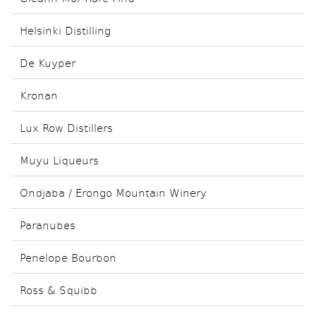
Helsinki Distilling
De Kuyper
Kronan
Lux Row Distillers
Muyu Liqueurs
Ondjaba / Erongo Mountain Winery
Paranubes
Penelope Bourbon
Ross & Squibb