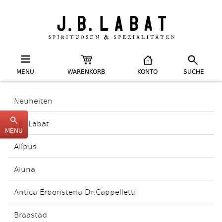
MENU
WARENKORB
KONTO
SUCHE
Neuheiten
J.B. Labat
MENU
Alípus
Aluna
Antica Erboristeria Dr.Cappelletti
Braastad