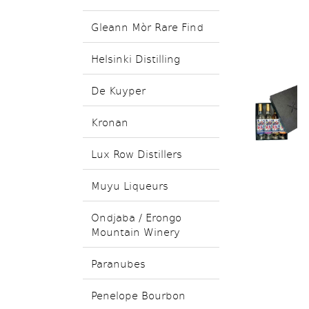
Gleann Mòr Rare Find
Helsinki Distilling
De Kuyper
Kronan
Lux Row Distillers
Muyu Liqueurs
Ondjaba / Erongo
Mountain Winery
Paranubes
Penelope Bourbon