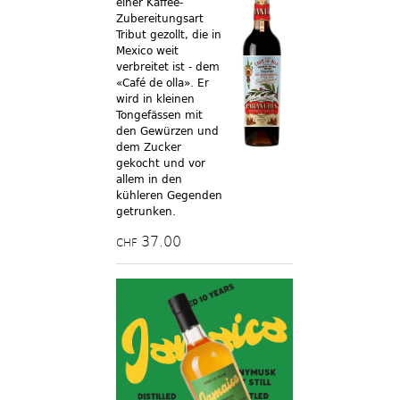
einer Kaffee-
Zubereitungsart
Tribut gezollt, die in
Mexico weit
verbreitet ist - dem
«Café de olla». Er
wird in kleinen
Tongefässen mit
den Gewürzen und
dem Zucker
gekocht und vor
allem in den
kühleren Gegenden
getrunken.
37.00
CHF