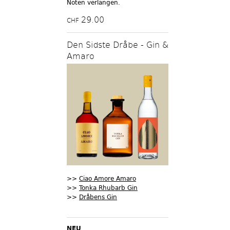
Noten verlangen.
29.00
CHF
Den Sidste Dråbe - Gin &
Amaro
>>
Ciao Amore Amaro
>>
Tonka Rhubarb Gin
>>
Dråbens Gin
NEU