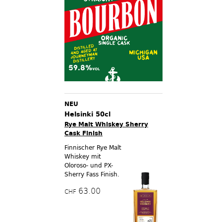
NEU
Helsinki 50cl
Rye Malt Whiskey Sherry
Cask Finish
Finnischer Rye Malt
Whiskey mit
Oloroso- und PX-
Sherry Fass Finish.
63.00
CHF