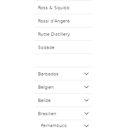
Ross & Squibb
Rossi d'Angera
Rutte Distillery
Sodade
Barbados
Belgien
Belize
Brasilien
Pernambuco