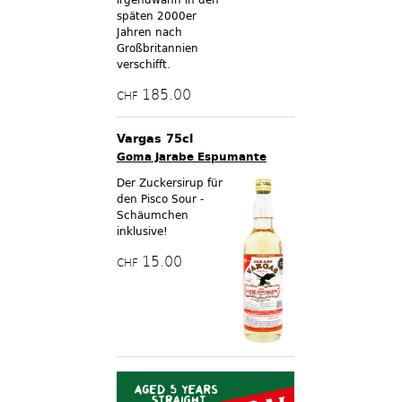
späten 2000er
Jahren nach
Großbritannien
verschifft.
185.00
CHF
Vargas 75cl
Goma Jarabe Espumante
Der Zuckersirup für
den Pisco Sour -
Schäumchen
inklusive!
15.00
CHF