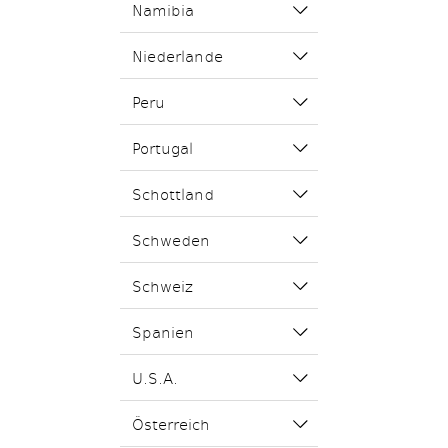
Namibia
Niederlande
Peru
Portugal
Schottland
Schweden
Schweiz
Spanien
U.S.A.
Österreich