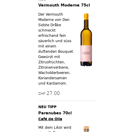
Vermouth Moderne 75cl
Der Vermouth
Moderne von Den
Sidste Dråbe
schmeckt
erfrischend fein
säuerlich und süss
mit einem
duftenden Bouquet.
Gewürzt mit
Zitrusfrüchten,
Zitronenverbene,
Wacholderbeeren,
Koriandersamen
und Kardamom.
27.00
CHF
NEU TIPP
Paranubes 70cl
Café de Olla
Mit dem Likör wird