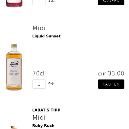
Stk.
Midi
Liquid Sunset
70cl
33.00
CHF
Stk.
LABAT'S TIPP
Midi
Ruby Rush