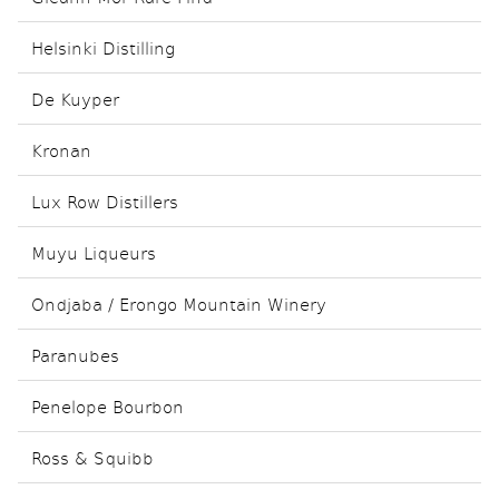
Helsinki Distilling
De Kuyper
Kronan
Lux Row Distillers
Muyu Liqueurs
Ondjaba / Erongo Mountain Winery
Paranubes
Penelope Bourbon
Ross & Squibb