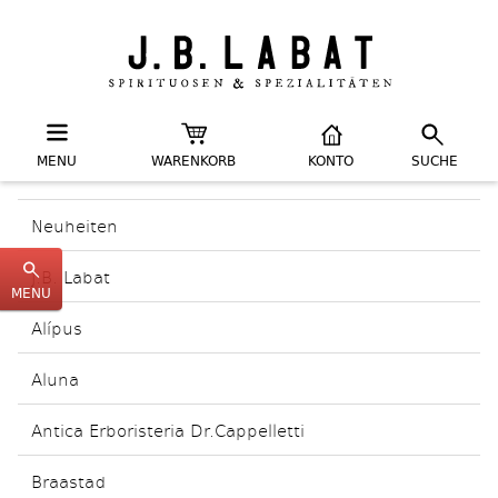
MENU
WARENKORB
KONTO
SUCHE
Neuheiten
J.B. Labat
MENU
Alípus
Aluna
Antica Erboristeria Dr.Cappelletti
Braastad