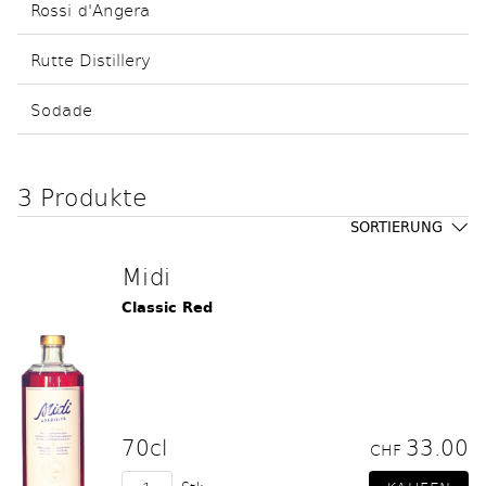
Rossi d'Angera
Rutte Distillery
Sodade
3 Produkte
SORTIERUNG
Midi
Classic Red
70cl
33.00
CHF