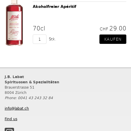
Akoholfreier Apéritif
70cl
29.00
CHF
Stk.
J.B. Labat
Spirituosen & Spezialitäten
Brauerstrasse 51
8004 Zürich
Phone: 0041 43 243 32 84
info@labat.ch
Find us