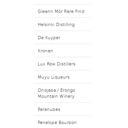
Gleann Mòr Rare Find
Helsinki Distilling
De Kuyper
Kronan
Lux Row Distillers
Muyu Liqueurs
Ondjaba / Erongo
Mountain Winery
Paranubes
Penelope Bourbon