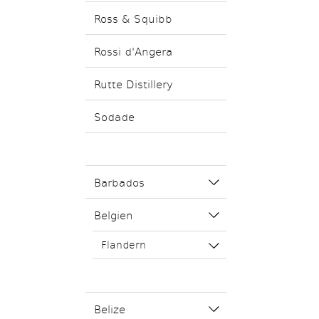
Ross & Squibb
Rossi d'Angera
Rutte Distillery
Sodade
Barbados
Belgien
Flandern
Belize