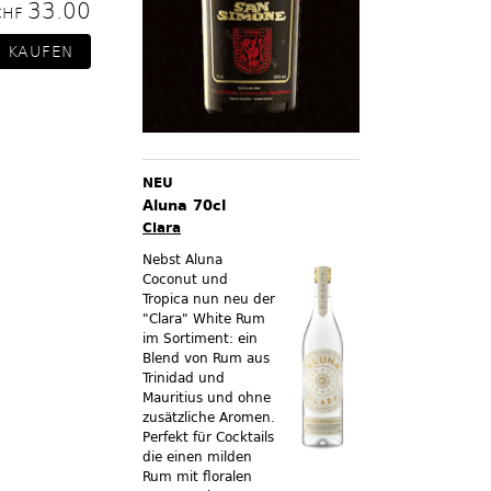
33.00
CHF
NEU
Aluna 70cl
Clara
Nebst Aluna
Coconut und
Tropica nun neu der
"Clara" White Rum
im Sortiment:
ein
Blend von Rum aus
Trinidad und
Mauritius und ohne
zusätzliche Aromen.
Perfekt für Cocktails
die einen milden
Rum mit floralen