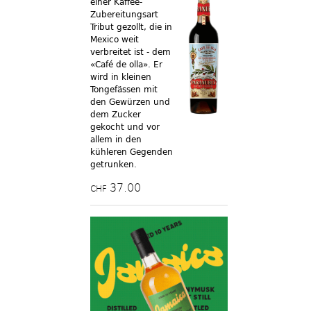
einer Kaffee-
Zubereitungsart
Tribut gezollt, die in
Mexico weit
verbreitet ist - dem
«Café de olla». Er
wird in kleinen
Tongefässen mit
den Gewürzen und
dem Zucker
gekocht und vor
allem in den
kühleren Gegenden
getrunken.
37.00
CHF