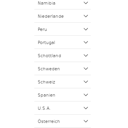
Namibia
Niederlande
Peru
Portugal
Schottland
Schweden
Schweiz
Spanien
U.S.A.
Österreich