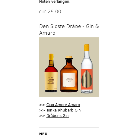
Noten verlangen.
29.00
CHF
Den Sidste Dråbe - Gin &
Amaro
>>
Ciao Amore Amaro
>>
Tonka Rhubarb Gin
>>
Dråbens Gin
NEU