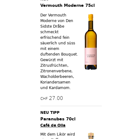
Vermouth Moderne 75cl
Der Vermouth
Moderne von Den
Sidste Dråbe
schmeckt
erfrischend fein
säuerlich und süss
mit einem
duftenden Bouquet.
Gewürzt mit
Zitrusfrüchten,
Zitronenverbene,
Wacholderbeeren,
Koriandersamen
und Kardamom.
27.00
CHF
NEU TIPP
Paranubes 70cl
Café de Olla
Mit dem Likör wird