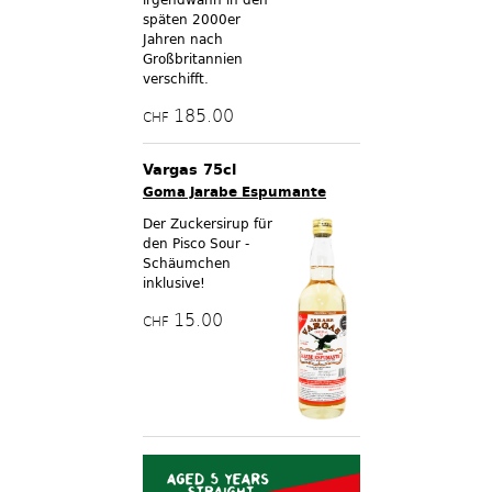
späten 2000er
Jahren nach
Großbritannien
verschifft.
185.00
CHF
Vargas 75cl
Goma Jarabe Espumante
Der Zuckersirup für
den Pisco Sour -
Schäumchen
inklusive!
15.00
CHF