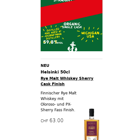
NEU
Helsinki 50cl
Rye Malt Whiskey Sherry
Cask Finish
Finnischer Rye Malt
Whiskey mit
Oloroso- und PX-
Sherry Fass Finish.
63.00
CHF