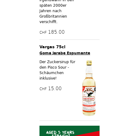
späten 2000er
Jahren nach
Großbritannien
verschifft.
185.00
CHF
Vargas 75cl
Goma Jarabe Espumante
Der Zuckersirup für
den Pisco Sour -
Schäumchen
inklusive!
15.00
CHF