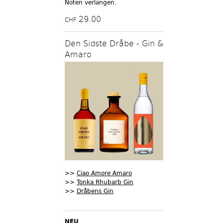
Noten verlangen.
29.00
CHF
Den Sidste Dråbe - Gin &
Amaro
>>
Ciao Amore Amaro
>>
Tonka Rhubarb Gin
>>
Dråbens Gin
NEU