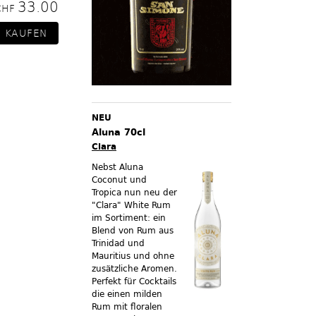
33.00
CHF
NEU
Aluna 70cl
Clara
Nebst Aluna
Coconut und
Tropica nun neu der
"Clara" White Rum
im Sortiment:
ein
Blend von Rum aus
Trinidad und
Mauritius und ohne
zusätzliche Aromen.
Perfekt für Cocktails
die einen milden
Rum mit floralen