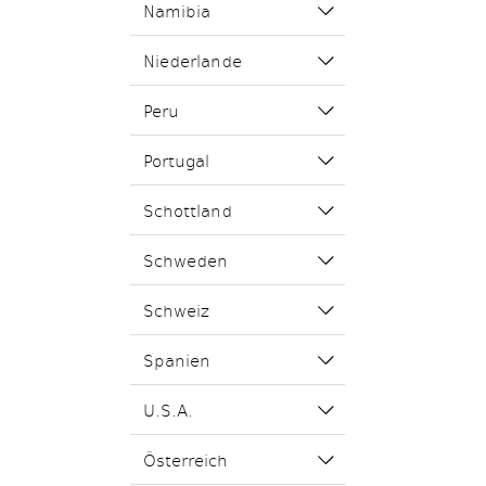
Namibia
Niederlande
Peru
Portugal
Schottland
Schweden
Schweiz
Spanien
U.S.A.
Österreich