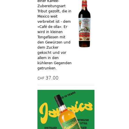
einer Kaffee-
Zubereitungsart
Tribut gezollt, die in
Mexico weit
verbreitet ist - dem
«Café de olla». Er
wird in kleinen
Tongefässen mit
den Gewürzen und
dem Zucker
gekocht und vor
allem in den
kühleren Gegenden
getrunken.
37.00
CHF