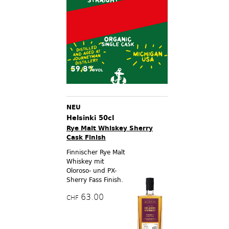
NEU
Helsinki 50cl
Rye Malt Whiskey Sherry
Cask Finish
Finnischer Rye Malt
Whiskey mit
Oloroso- und PX-
Sherry Fass Finish.
63.00
CHF