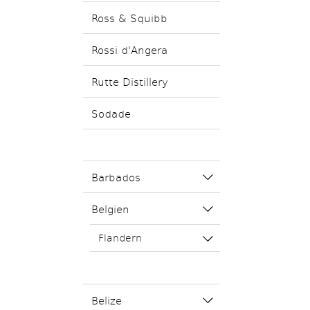
Ross & Squibb
Rossi d'Angera
Rutte Distillery
Sodade
Barbados
Belgien
Flandern
Belize