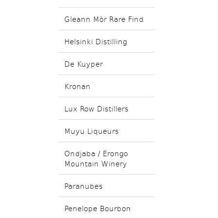
Gleann Mòr Rare Find
Helsinki Distilling
De Kuyper
Kronan
Lux Row Distillers
Muyu Liqueurs
Ondjaba / Erongo
Mountain Winery
Paranubes
Penelope Bourbon