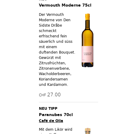
Vermouth Moderne 75cl
Der Vermouth
Moderne von Den
Sidste Dråbe
schmeckt
erfrischend fein
säuerlich und süss
mit einem
duftenden Bouquet.
Gewürzt mit
Zitrusfrüchten,
Zitronenverbene,
Wacholderbeeren,
Koriandersamen
und Kardamom.
27.00
CHF
NEU TIPP
Paranubes 70cl
Café de Olla
Mit dem Likör wird