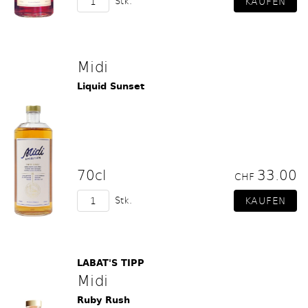
Stk.
Midi
Liquid Sunset
70cl
33.00
CHF
Stk.
LABAT'S TIPP
Midi
Ruby Rush