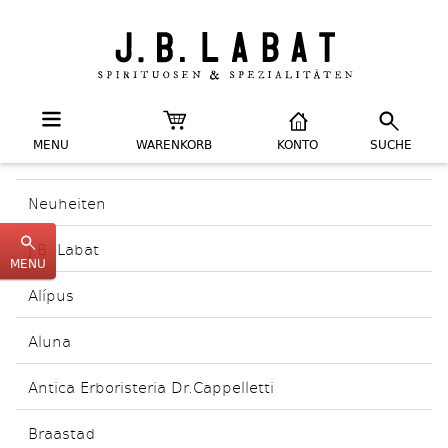
MENU
WARENKORB
KONTO
SUCHE
Neuheiten
J.B. Labat
MENU
Alípus
Aluna
Antica Erboristeria Dr.Cappelletti
Braastad