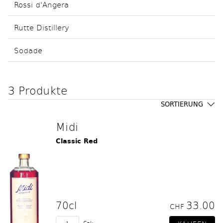
Rossi d'Angera
Rutte Distillery
Sodade
3 Produkte
SORTIERUNG
Midi
Classic Red
70cl
33.00
CHF