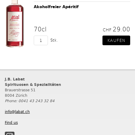
Akoholfreier Apéritif
70cl
29.00
CHF
Stk.
J.B. Labat
Spirituosen & Spezialitäten
Brauerstrasse 51
8004 Zürich
Phone: 0041 43 243 32 84
info@labat.ch
Find us