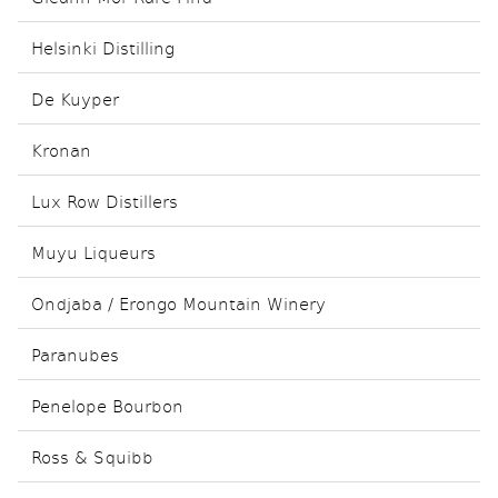
Helsinki Distilling
De Kuyper
Kronan
Lux Row Distillers
Muyu Liqueurs
Ondjaba / Erongo Mountain Winery
Paranubes
Penelope Bourbon
Ross & Squibb