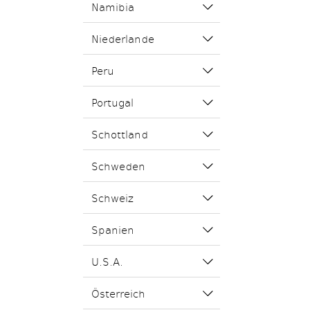
Namibia
Niederlande
Peru
Portugal
Schottland
Schweden
Schweiz
Spanien
U.S.A.
Österreich