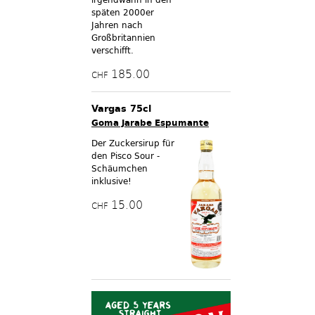
späten 2000er
Jahren nach
Großbritannien
verschifft.
185.00
CHF
Vargas 75cl
Goma Jarabe Espumante
Der Zuckersirup für
den Pisco Sour -
Schäumchen
inklusive!
15.00
CHF