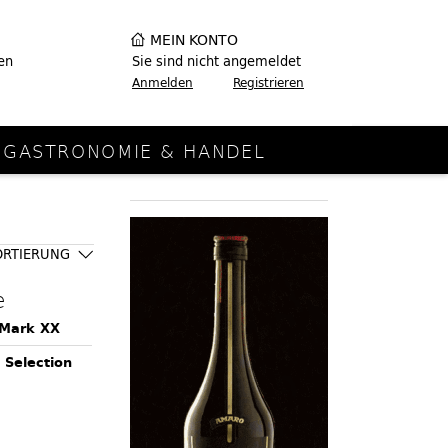
MEIN KONTO
en
Sie sind nicht angemeldet
Anmelden
Registrieren
GASTRONOMIE & HANDEL
ORTIERUNG
e
 Mark XX
 Selection