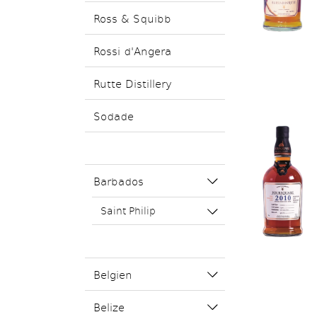
Ross & Squibb
Rossi d'Angera
Rutte Distillery
Sodade
Barbados
Saint Philip
Belgien
Belize