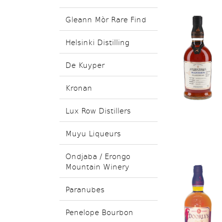
Gleann Mòr Rare Find
Helsinki Distilling
De Kuyper
Kronan
Lux Row Distillers
Muyu Liqueurs
Ondjaba / Erongo
Mountain Winery
Paranubes
Penelope Bourbon