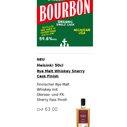
NEU
Helsinki 50cl
Rye Malt Whiskey Sherry
Cask Finish
Finnischer Rye Malt
Whiskey mit
Oloroso- und PX-
Sherry Fass Finish.
63.00
CHF