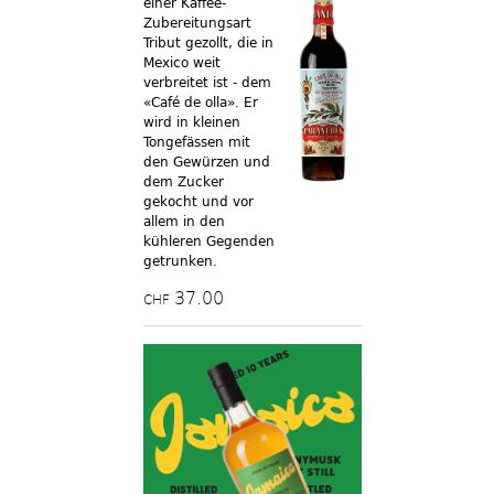
einer Kaffee-
Zubereitungsart
Tribut gezollt, die in
Mexico weit
verbreitet ist - dem
«Café de olla». Er
wird in kleinen
Tongefässen mit
den Gewürzen und
dem Zucker
gekocht und vor
allem in den
kühleren Gegenden
getrunken.
37.00
CHF