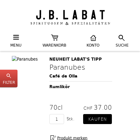
MENU
WARENKORB
KONTO
SUCHE
NEUHEIT LABAT'S TIPP
Paranubes
Café de Olla
FILTER
Rumlikör
70cl
37.00
CHF
Stk.