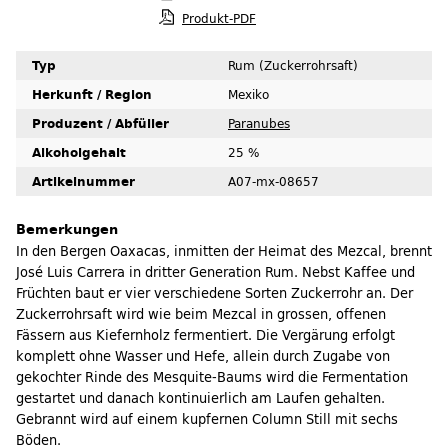
Produkt-PDF
Typ
Rum (Zuckerrohrsaft)
Herkunft / Region
Mexiko
Produzent / Abfüller
Paranubes
Alkoholgehalt
25 %
Artikelnummer
A07-mx-08657
Bemerkungen
In den Bergen Oaxacas, inmitten der Heimat des Mezcal, brennt
José Luis Carrera in dritter Generation Rum. Nebst Kaffee und
Früchten baut er vier verschiedene Sorten Zuckerrohr an. Der
Zuckerrohrsaft wird wie beim Mezcal in grossen, offenen
Fässern aus Kiefernholz fermentiert. Die Vergärung erfolgt
komplett ohne Wasser und Hefe, allein durch Zugabe von
gekochter Rinde des Mesquite-Baums wird die Fermentation
gestartet und danach kontinuierlich am Laufen gehalten.
Gebrannt wird auf einem kupfernen Column Still mit sechs
Böden.