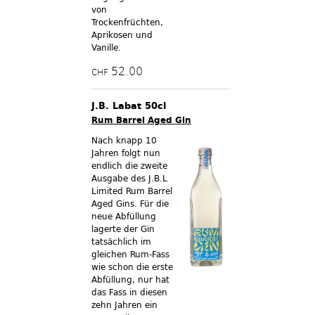
von
Trockenfrüchten,
Aprikosen und
Vanille.
52.00
CHF
J.B. Labat 50cl
Rum Barrel Aged Gin
Nach knapp 10
Jahren folgt nun
endlich die zweite
Ausgabe des J.B.L
Limited Rum Barrel
Aged Gins. Für die
neue Abfüllung
lagerte der Gin
tatsächlich im
gleichen Rum-Fass
wie schon die erste
Abfüllung, nur hat
das Fass in diesen
zehn Jahren ein