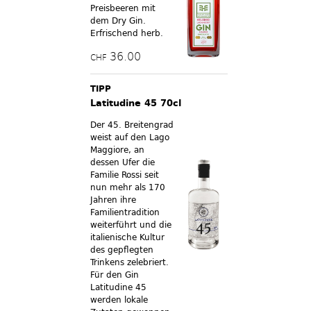
Preisbeeren mit
dem Dry Gin.
Erfrischend herb.
36.00
CHF
TIPP
Latitudine 45 70cl
Der 45. Breitengrad
weist auf den Lago
Maggiore, an
dessen Ufer die
Familie Rossi seit
nun mehr als 170
Jahren ihre
Familientradition
weiterführt und die
italienische Kultur
des gepflegten
Trinkens zelebriert.
Für den Gin
Latitudine 45
werden lokale