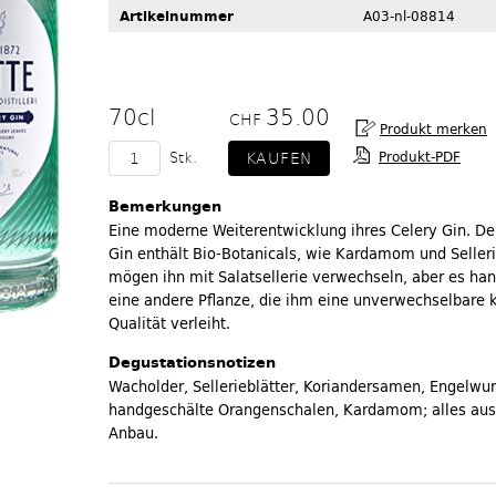
Artikelnummer
A03-nl-08814
70cl
35.00
CHF
Produkt-PDF
Stk.
Bemerkungen
Eine moderne Weiterentwicklung ihres Celery Gin. De
Gin enthält Bio-Botanicals, wie Kardamom und Seller
mögen ihn mit Salatsellerie verwechseln, aber es han
eine andere Pflanze, die ihm eine unverwechselbare 
Qualität verleiht.
Degustationsnotizen
Wacholder, Sellerieblätter, Koriandersamen, Engelwur
handgeschälte Orangenschalen, Kardamom; alles aus
Anbau.