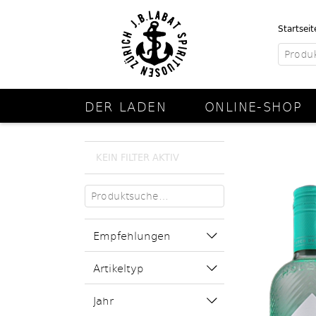
Startseit
DER LADEN
ONLINE-SHOP
KEIN FILTER AKTIV
Empfehlungen
Artikeltyp
Jahr