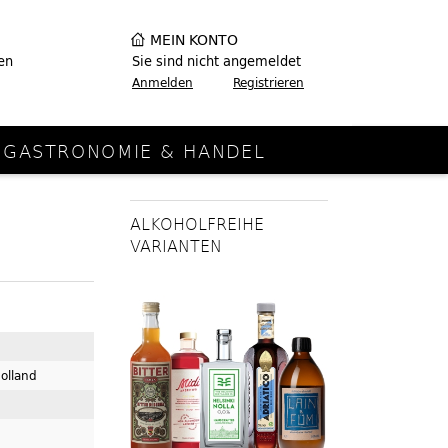
MEIN KONTO
en
Sie sind nicht angemeldet
Anmelden
Registrieren
GASTRONOMIE & HANDEL
ALKOHOLFREIHE
VARIANTEN
olland