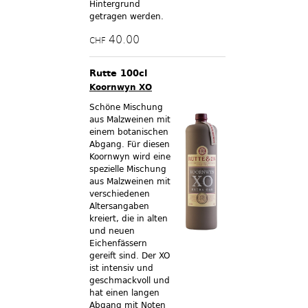
Hintergrund
getragen werden.
40.00
CHF
Rutte 100cl
Koornwyn XO
Schöne Mischung
aus Malzweinen mit
einem botanischen
Abgang. Für diesen
Koornwyn wird eine
spezielle Mischung
aus Malzweinen mit
verschiedenen
Altersangaben
kreiert, die in alten
und neuen
Eichenfässern
gereift sind. Der XO
ist intensiv und
geschmackvoll und
hat einen langen
Abgang mit Noten