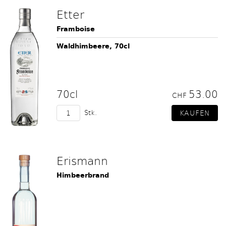
Etter
Framboise
Waldhimbeere, 70cl
70cl
53.00
CHF
Stk.
Erismann
Himbeerbrand