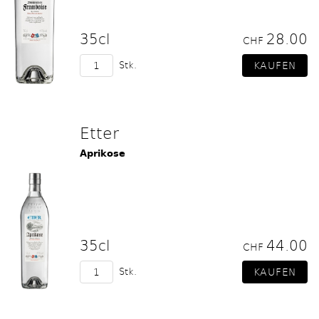
35cl
28.00
CHF
Stk.
Etter
Aprikose
35cl
44.00
CHF
Stk.