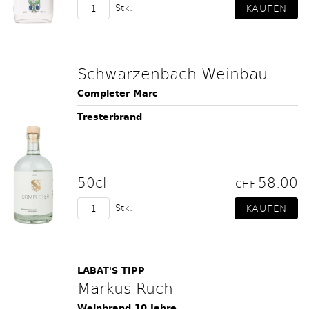
Stk.
Schwarzenbach Weinbau
Completer Marc
Tresterbrand
50cl
58.00
CHF
Stk.
LABAT'S TIPP
Markus Ruch
Weinbrand 10 Jahre