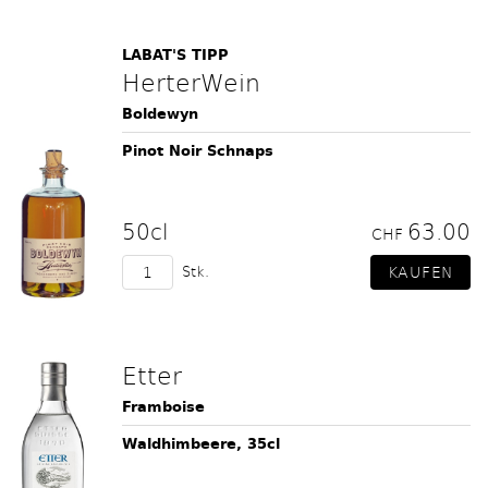
LABAT'S TIPP
HerterWein
Boldewyn
Pinot Noir Schnaps
50cl
63.00
CHF
Stk.
Etter
Framboise
Waldhimbeere, 35cl