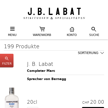
MENU
WARENKORB
KONTO
SUCHE
199 Produkte
SORTIERUNG
J. B. Labat
FILTER
Completer Marc
Sprecher von Bernegg
20cl
20.00
CHF