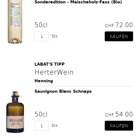
Sonderedition - Maischeholz-Fass (Bio)
50cl
72.00
CHF
Stk.
LABAT'S TIPP
HerterWein
Henning
Sauvignon Blanc Schnaps
50cl
54.00
CHF
Stk.