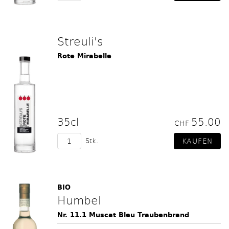
Streuli's
Rote Mirabelle
35cl
55.00
CHF
Stk.
BIO
Humbel
Nr. 11.1 Muscat Bleu Traubenbrand