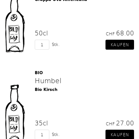
50cl
68.00
CHF
Stk.
BIO
Humbel
Bio Kirsch
35cl
27.00
CHF
Stk.