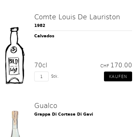
Comte Louis De Lauriston
1982
Calvados
70cl
170.00
CHF
Stk.
Gualco
Grappa Di Cortese Di Gavi