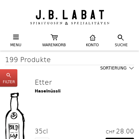
MENU
WARENKORB
KONTO
SUCHE
199 Produkte
SORTIERUNG
Etter
FILTER
Haselnüssli
35cl
28.00
CHF