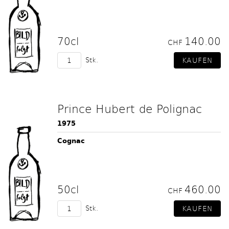
70cl
140.00
CHF
Stk.
Prince Hubert de Polignac
1975
Cognac
50cl
460.00
CHF
Stk.