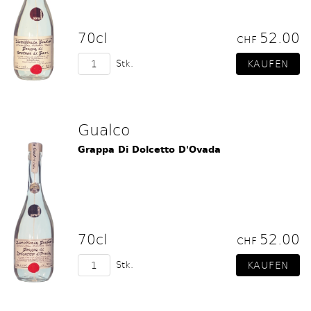
70cl
52.00
CHF
Stk.
Gualco
Grappa Di Dolcetto D'Ovada
70cl
52.00
CHF
Stk.