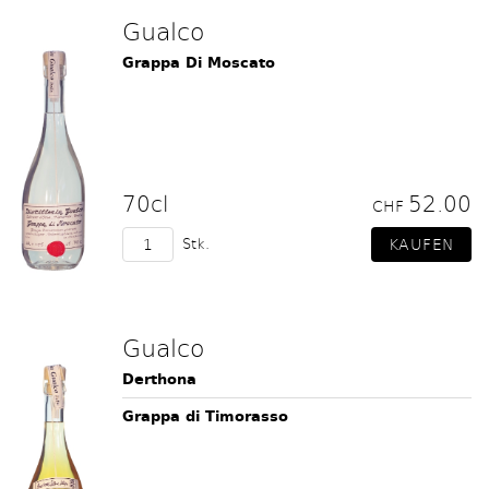
Gualco
Grappa Di Moscato
70cl
52.00
CHF
Stk.
Gualco
Derthona
Grappa di Timorasso