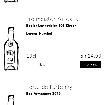
Freimeister Kollektiv
Basler Langstieler 503 Kirsch
Lorenz Humbel
10cl
14.00
CHF
Stk.
Ferte de Partenay
Bas Armagnac 1979