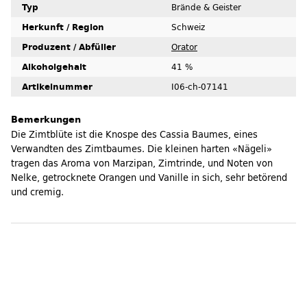
Typ
Brände & Geister
Herkunft / Region
Schweiz
Produzent / Abfüller
Orator
Alkoholgehalt
41 %
Artikelnummer
I06-ch-07141
Bemerkungen
Die Zimtblüte ist die Knospe des Cassia Baumes, eines
Verwandten des Zimtbaumes. Die kleinen harten «Nägeli»
tragen das Aroma von Marzipan, Zimtrinde, und Noten von
Nelke, getrocknete Orangen und Vanille in sich, sehr betörend
und cremig.