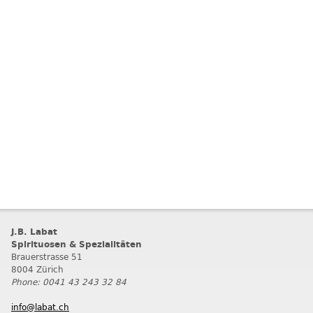
J.B. Labat
Spirituosen & Spezialitäten
Brauerstrasse 51
8004 Zürich
Phone: 0041 43 243 32 84
info@labat.ch