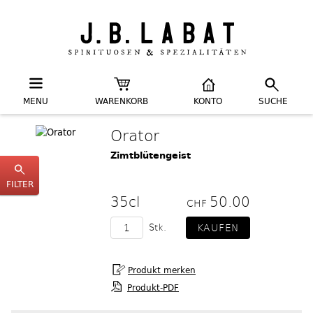
MENU
WARENKORB
KONTO
SUCHE
Orator
Zimtblütengeist
FILTER
35cl
50.00
CHF
Stk.
Produkt-PDF