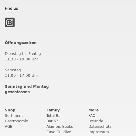
Find us
Öffnungszeiten
Dienstag bis Freitag
11.30 - 19.00 Uhr
Samstag
11.00 - 17.00 Uhr
Sonntag und Montag
geschlossen
Shop
Family
More
Sortiment
Total Bar
FAQ
Gastronomie
Bar 63
Freunde
AGB
Alambic Books
Datenschutz
Cave Guildive
Impressum